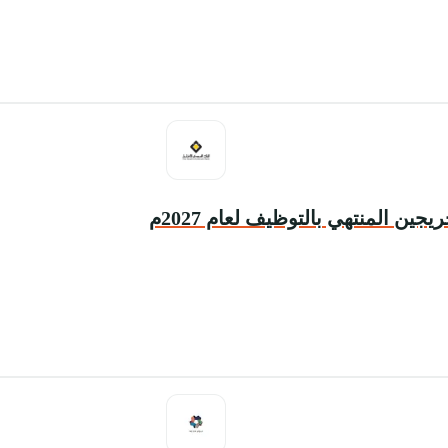
ين المنتهي بالتوظيف لعام 2027م