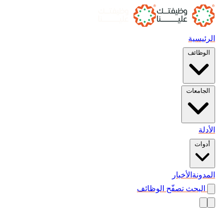
الرئيسية
الوظائف
الجامعات
الأدلة
أدوات
المدونة
الأخبار
البحث
تصفّح الوظائف