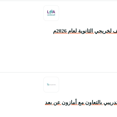
خريجي الثانوية لعام 2026م
تدريبي بالتعاون مع أمازون عن بعد