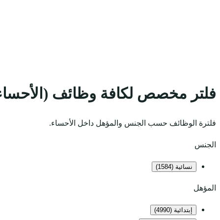
فلتر مخصص لكافة وظائف (الأحساء
فلترة الوظائف حسب الجنس والمؤهل داخل الأحساء.
الجنس
نسائية (1584)
المؤهل
إبتدائية (4990)