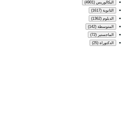
البكالوريس (4901)
الثانوية (1617)
الدبلوم (1362)
المتوسطة (142)
الماجستير (72)
الدكتوراة (25)