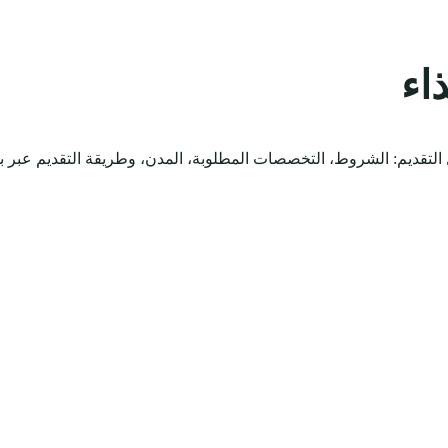
اء
لتقديم: الشروط، التخصصات المطلوبة، المدن، وطريقة التقديم عبر ب