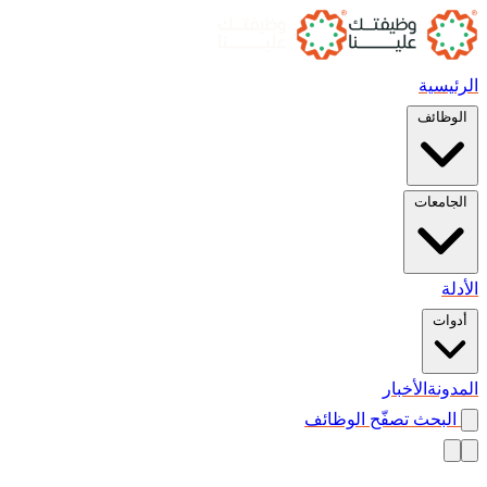
الرئيسية
الوظائف
الجامعات
الأدلة
أدوات
المدونة
الأخبار
البحث
تصفّح الوظائف