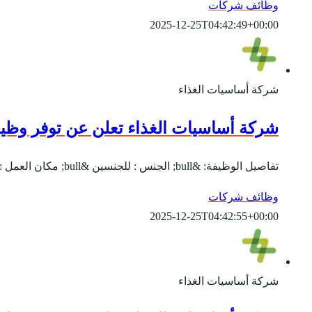
وظائف شركات
2025-12-25T04:42:49+00:00
شركة أساسيات الغذاء
شركة أساسيات الغذاء تعلن عن توفر وظيف
تفاصيل الوظيفة: &bull; الجنس : للجنسين &bull; مكان العمل : الرياض &bull; يبدأ التقديم بتاريخ 15-10-2020 &bull; ينتهي التقديم بتاريخ 15-11-2020 المسمى الوظيفي:-...
وظائف شركات
2025-12-25T04:42:55+00:00
شركة أساسيات الغذاء