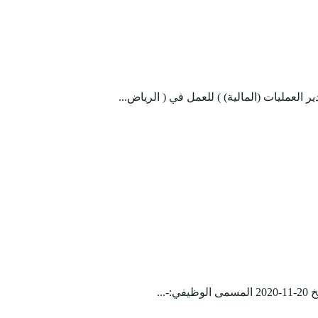
لعمليات (المالية) ) للعمل في ( الرياض...