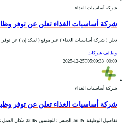
شركة أساسيات الغذاء
شركة أساسيات الغذاء تعلن عن توفر وظائف
تعلن ( شركة أساسيات الغذاء ) عبر موقع ( لينكد إن ) عن توفر
وظائف شركات
2025-12-25T05:09:33+00:00
شركة أساسيات الغذاء
شركة أساسيات الغذاء تعلن عن توفر وظيف
تفاصيل الوظيفة: &bull; الجنس : للجنسين &bull; مكان العمل : الرياض &bull; يبدأ التقديم بتاريخ 20-10-2020 &bull; ينتهي التقديم بتاريخ 20-11-2020 المسمى الوظيفي:-...