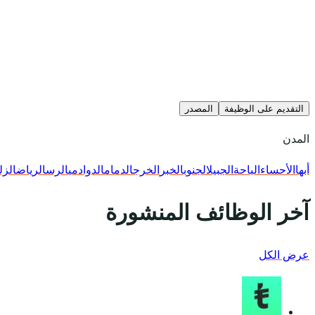
التقديم على الوظيفة
المصدر
المدن
أبها
الأحساء
الباحة
الجبيل
الجنوب
الخبر
الخرج
الدمام
الدوادمي
الرس
الرياض
الزل
آخر الوظائف المنشورة
عرض الكل