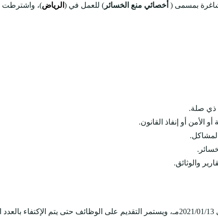
اغرة بمسمى (
أخصائي منع الخسائر
) للعمل في (
الرياض
)، واشترطت ا
 ذي صلة.
 الأمن أو إنفاذ القانون.
المشاكل.
خسائر.