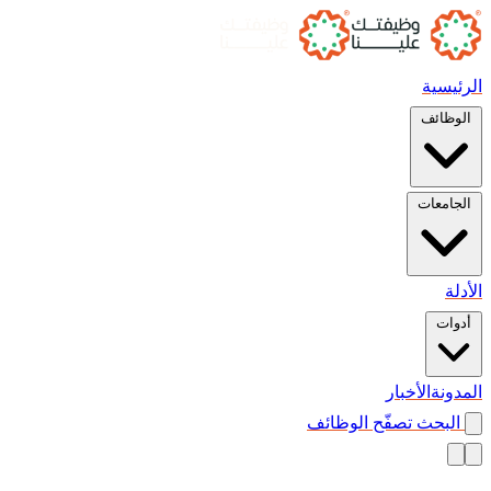
الرئيسية
الوظائف
الجامعات
الأدلة
أدوات
المدونة
الأخبار
البحث
تصفّح الوظائف