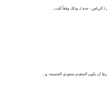
 الرياض ، جدة )، وذلك وفقاً للت...
ترط ان يكون المتقدم سعودي الجنسية، و...