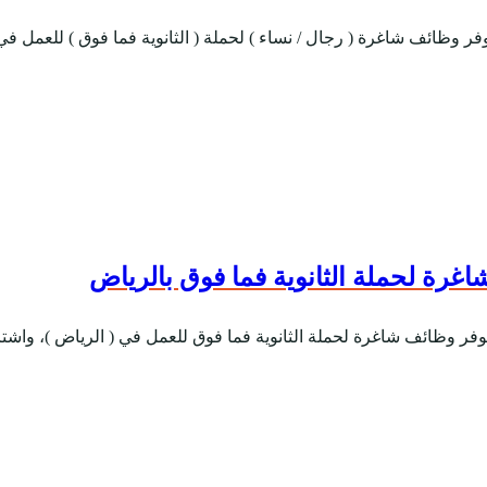
فر وظائف شاغرة ( رجال / نساء ) لحملة ( الثانوية فما فوق ) للعمل في (
غرة لحملة الثانوية فما فوق بالرياض
 توفر وظائف شاغرة لحملة الثانوية فما فوق للعمل في ( الرياض )، واش