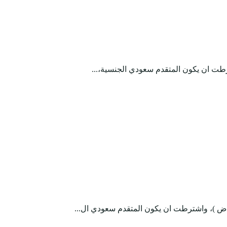
شترطت ان يكون المتقدم سعودي الجنسية،...
ياض )، واشترطت ان يكون المتقدم سعودي ال...