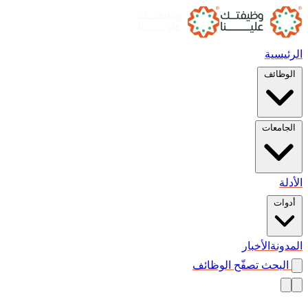
الرئيسية
الوظائف
الجامعات
الأدلة
أدوات
المدونة
الأخبار
البحث
تصفّح الوظائف