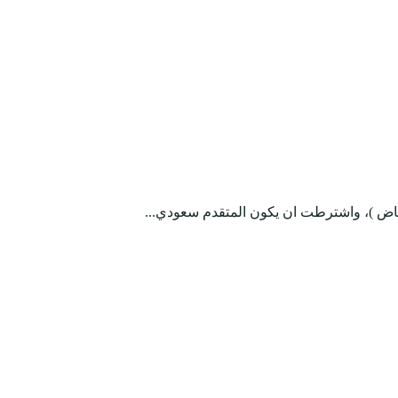
رياض )، واشترطت ان يكون المتقدم سعودي...