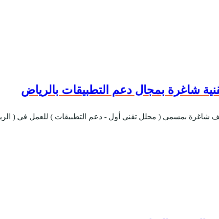
قنية شاغرة بمجال دعم التطبيقات بالرياض
ظائف شاغرة بمسمى ( محلل تقني أول - دعم التطبيقات ) للعمل في ( ال