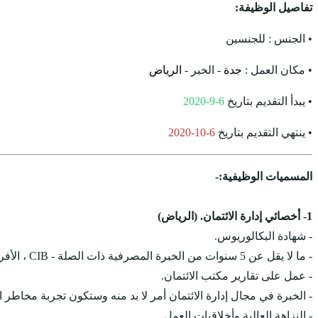
تفاصيل الوظيفة:
• الجنس : للجنسين
• مكان العمل :
جدة
- الخبر -
الرياض
• يبدأ التقديم بتاريخ
6-9-2020
• ينتهي التقديم بتاريخ
6-10-2020
المسميات الوظيفية:-
1- أخصائي إدارة الائتمان. (الرياض)
- شهادة البكالوريوس.
- ما لا يقل عن 5 سنوات من الخبرة المصرفية ذات الصلة - CIB ، الأفراد والخدمات المصرفية الخاصة.
- عمل على تقارير مكتب الائتمان.
- الخبرة في مجال إدارة الائتمان أمر لا بد منه وستكون تجربة مخاطر ال
- النزاهة العالية وأخلاقيات العمل.