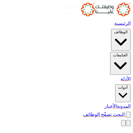
الرئيسية
الوظائف
الجامعات
الأدلة
أدوات
المدونة
الأخبار
البحث
تصفّح الوظائف