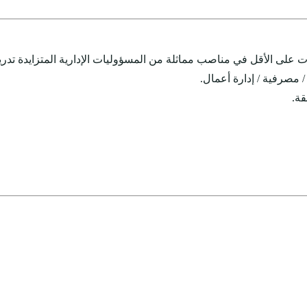
 مصرفية / إدارة أعمال.
قة.