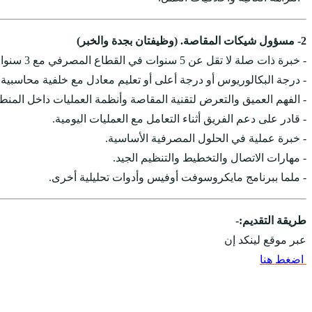
2- مسؤول شيكات المقاصة. (وظيفتان بجدة والخبر)
- خبرة ذات صلة لا تقل عن 5 سنوات في القطاع المصرفي مع 3 سنوات على الأقل في مناصب مماثلة من المسؤوليات الإدارية المتزايدة تدريجياً في وظيفة العمليات المصرفية.
- درجة البكالوريوس أو درجة أعلى أو تعليم معادل مع خلفية محاسبية /
- الفهم العميق والتعرض لتقنية المقاصة وأنظمة العمليات داخل المنط
- قادر على دعم الفريق أثناء التعامل مع العمليات اليومية.
- خبرة عملية في الحلول المصرفية الأساسية.
- مهارات الاتصال والتخطيط والتنظيم الجيد.
- ملما ببرنامج مايكروسوفت أوفيس وأدوات تحليلية أخرى.
طريقة التقديم:-
عبر موقع لينكد إن
اضغط هنا