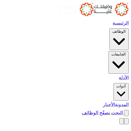
الرئيسية
الوظائف
الجامعات
الأدلة
أدوات
المدونة
الأخبار
البحث
تصفّح الوظائف