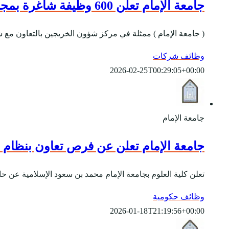
جامعة الإمام تعلن 600 وظيفة شاغرة بمجال خدمة العملاء برواتب تبدأ من 6,635 ريال
( جامعة الإمام ) ممثلة في مركز شؤون الخريجين بالتعاون مع شركة ريادة لخدمات الأعمال عن (600) وظيفة للخريجين 
وظائف شركات
2026-02-25T00:29:05+00:00
جامعة الإمام
جامعة الإمام تعلن عن فرص تعاون بنظام السا
​تعلن كلية العلوم بجامعة الإمام محمد بن سعود الإسلامية عن ح
وظائف حكومية
2026-01-18T21:19:56+00:00