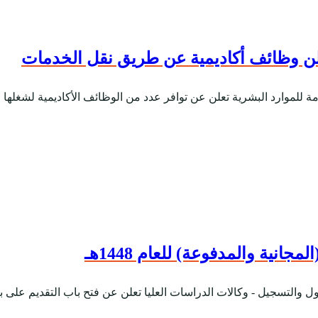
علن وظائف أكاديمية عن طريق نقل الخدمات
عامة للموارد البشرية تعلن عن توافر عدد من الوظائف الأكاديمية لشغله
انية والمدفوعة) للعام 1448هـ
ل والتسجيل - وكالات الدراسات العليا تعلن عن فتح باب التقديم على برام