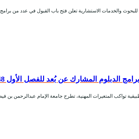
 للبحوث والخدمات الاستشارية تعلن فتح باب القبول في عدد من برامج ا
لدبلوم المشارك عن بُعد للفصل الأول 1448-1449هـ
 تطبيقية تواكب المتغيرات المهنية، تطرح جامعة الإمام عبدالرحمن بن فيصل