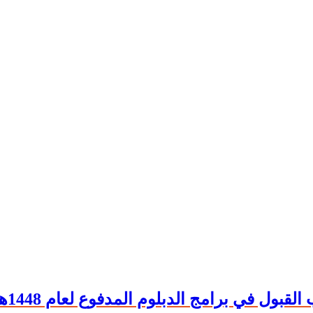
بول في برامج الدبلوم المدفوع لعام 1448هـ