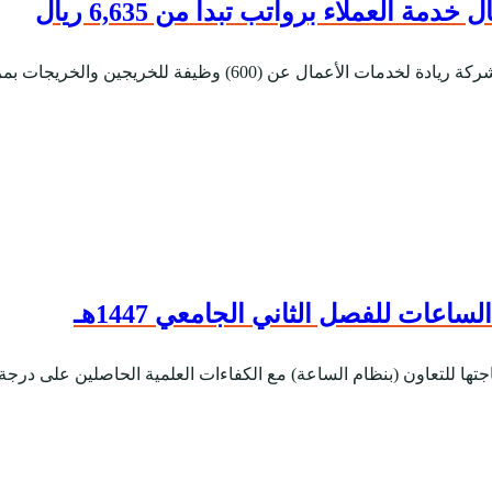
والخريجات بمزايا تنافسية ورواتب تبدأ من 6,635 ريال وت...
عات للفصل الثاني الجامعي 1447هـ
اجتها للتعاون (بنظام الساعة) مع الكفاءات العلمية الحاصلين على درجة