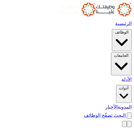
الرئيسية
الوظائف
الجامعات
الأدلة
أدوات
المدونة
الأخبار
البحث
تصفّح الوظائف