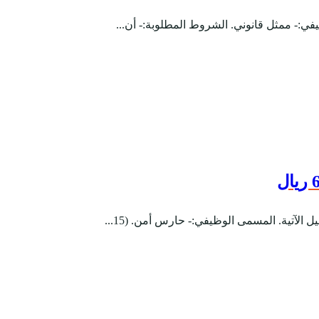
في:- ممثل قانوني. الشروط المطلوبة:- أن...