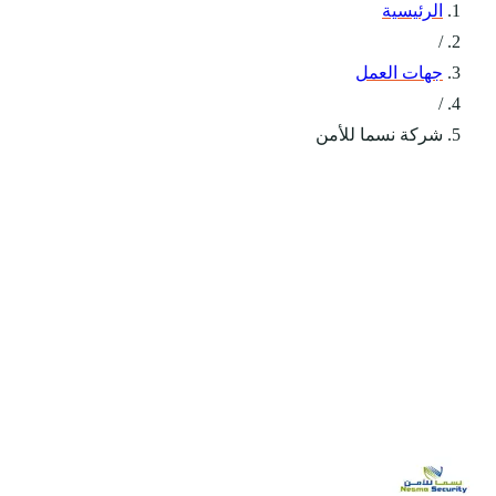
الرئيسية
/
جهات العمل
/
شركة نسما للأمن