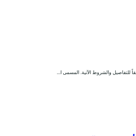
ً للتفاصيل والشروط الآتية. المسمى ا...