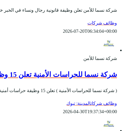
شركة نسما للأمن تعلن وظيفة قانونية رجال ونساء في الخبر خبر
وظائف شركات
2026-07-20T06:34:04+00:00
شركة نسما للأمن
شركة نسما للحراسات الأمنية تعلن 15 وظيفة حراسات أمنية للجنسين برواتب تصل 6,500 ريال
( شركة نسما للحراسات الأمنية ) تعلن 15 وظيفة حراسات أمنية برواتب تصل 6,500 ريال رجال ونساء في تبوك، وذلك من خلال التفاصيل الآتية. المسمى الوظيفي:- حارس أمن. (15...
وظائف شركات
المدينة: تبوك
2026-04-30T19:37:34+00:00