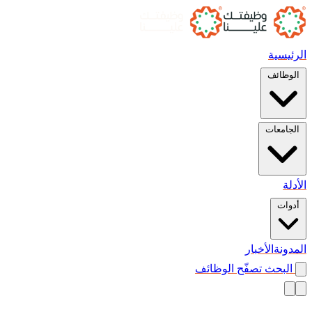
الرئيسية
الوظائف
الجامعات
الأدلة
أدوات
المدونة
الأخبار
البحث
تصفّح الوظائف