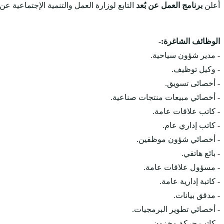
أعلن
برنامج العمل عن بُعد
التابع لوزارة العمل والتنمية الإجتماعية عن
الوظائف الشاغرة:-
- مدير شؤون سياحية.
- وكيل توظيف.
- أخصائى تسويق.
- أخصائي مبيعات منتجات صناعية.
- كاتب علاقات عامة.
- كاتب إداري عام.
- أخصائي شؤون موظفين.
- بائع هاتفي.
- مسؤول علاقات عامة.
- كاتبة إدارية عامة.
- مدقق بيانات.
- أخصائي تطوير البرمجيات.
- كاتب حركة مخزون.