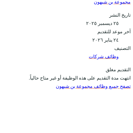
مجموعة بن شيهون
تاريخ النشر
٢٥ ديسمبر ٢٠٢٥
آخر موعد للتقديم
٢٤ يناير ٢٠٢٦
التصنيف
وظائف شركات
التقديم مغلق
انتهت مدة التقديم على هذه الوظيفة أو غير متاح حالياً.
تصفح جميع وظائف مجموعة بن شيهون