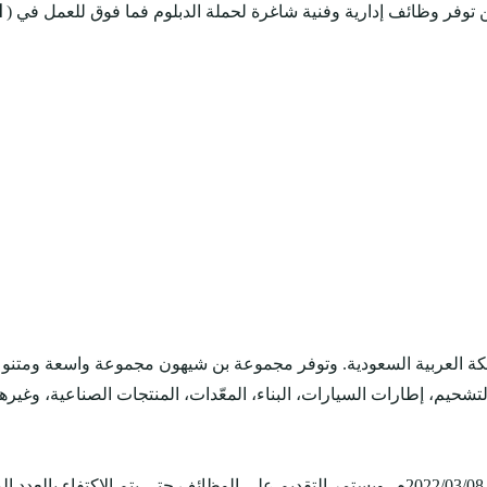
 توفر وظائف إدارية وفنية شاغرة لحملة الدبلوم فما فوق للعمل في (
ا
 أكثر من 65 عاماً، ومقرها في المملكة العربية السعودية. وتوفر مجموعة بن شيهون مج
شحيم، إطارات السيارات، البناء، المعّدات، المنتجات الصناعية، وغيرها 