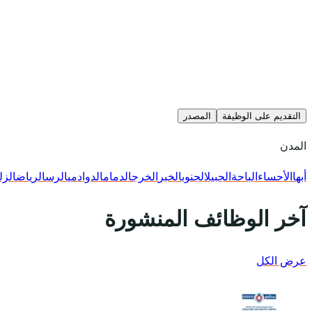
التقديم على الوظيفة
المصدر
المدن
أبها
الأحساء
الباحة
الجبيل
الجنوب
الخبر
الخرج
الدمام
الدوادمي
الرس
الرياض
الزل
آخر الوظائف المنشورة
عرض الكل