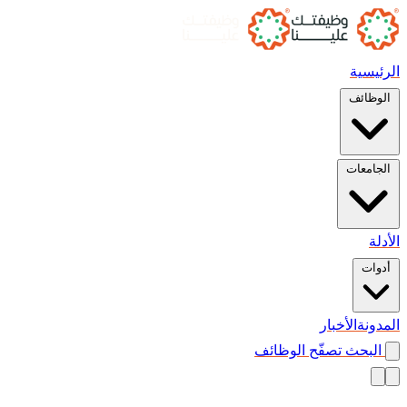
الرئيسية
الوظائف
الجامعات
الأدلة
أدوات
المدونة
الأخبار
البحث
تصفّح الوظائف