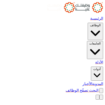
الرئيسية
الوظائف
الجامعات
الأدلة
أدوات
المدونة
الأخبار
البحث
تصفّح الوظائف