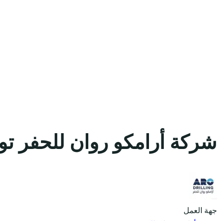
شركة أرامكو روان للحفر توف
جهة العمل