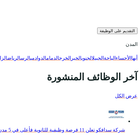
التقديم على الوظيفة
المدن
أبها
الأحساء
الباحة
الجبيل
الجنوب
الخبر
الخرج
الدمام
الدوادمي
الرس
الرياض
الزل
آخر الوظائف المنشورة
عرض الكل
شركة سدافكو تعلن 11 فرصة وظيفية للثانوية فأعلى في 5 مدن بالمملكة