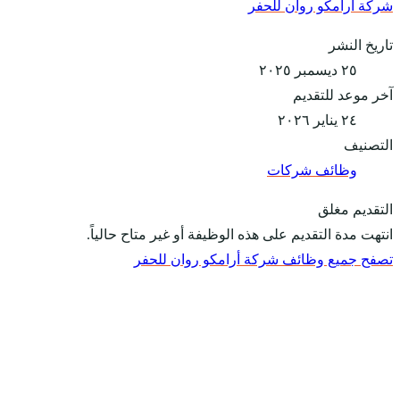
شركة أرامكو روان للحفر
تاريخ النشر
٢٥ ديسمبر ٢٠٢٥
آخر موعد للتقديم
٢٤ يناير ٢٠٢٦
التصنيف
وظائف شركات
التقديم مغلق
انتهت مدة التقديم على هذه الوظيفة أو غير متاح حالياً.
تصفح جميع وظائف شركة أرامكو روان للحفر