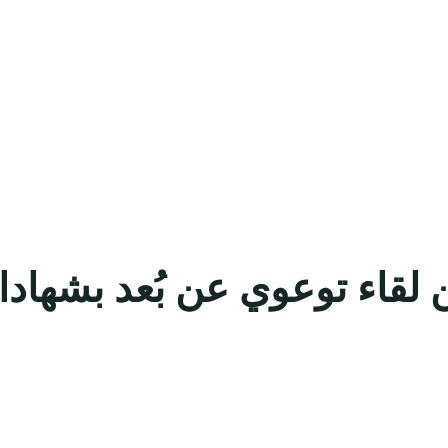
 لقاء توعوي عن بُعد بشها