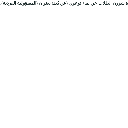
ة شؤون الطلاب عن لقاء توعوي (
عن بُعد
) بعنوان (
المسؤولية الفردية
)،