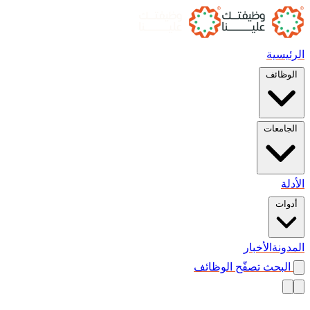
الرئيسية
الوظائف
الجامعات
الأدلة
أدوات
المدونة
الأخبار
البحث
تصفّح الوظائف