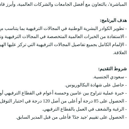
المباشرة'، بالتعاون مع أفضل الجامعات والشركات العالمية، وأبرز قادة 
هدف البرنامج:
- تطوير الكوادر البشرية الوطنية في المجالات الترفيهية بما يتناسب مع
- الاستفادة من الخبرات العالمية المتخصصة في المجالات الترفيهية ونق
العلاقة.
شروط التقديم:
- سعودي الجنسية.
- حاصل على شهادة البكالوريوس.
- خبرة عملية تتراوح بين عامين وخمسة أعوام في القطاع الترفيهي أو
- الحصول على 85 درجة أو أعلى من أصل 120 درجة في اختبار التوفل (TOEFL iBT)، أو 6.5 من أصل 9 درجات في اختبار الآيلتس (IELTS).
- الرغبة والشغف في العمل بالقطاع الترفيهي.
- الحصول على تقييم 'جيد جدًا' فأعلى من قبل المدير السابق.