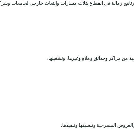
رنامج زمالة في القطاع بثلاث مسارات وابتعاث خارجي لجامعات وشركات
هية من مراكز وحدائق وملاهٍ وغيرها، وتشغيلها.
 والعروض المسرحية وتنسيقها وتنفيذها.