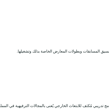
 وتنسيق المسابقات وبطولات المعارض الخاصة بذلك وتشغيلها.
برنامج تدريبي مُكثف للابتعاث الخارجي يُعنى بالمجالات الترفيهية في المم