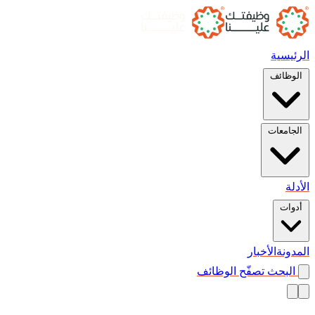
الرئيسية
الوظائف
الجامعات
الأدلة
أدوات
المدونة
الأخبار
البحث
تصفّح الوظائف