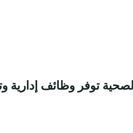
صحية توفر وظائف إدارية وتق