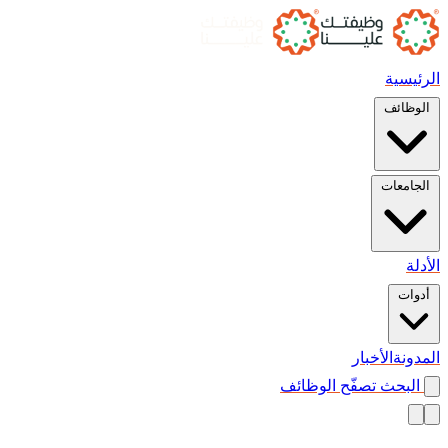
الرئيسية
الوظائف
الجامعات
الأدلة
أدوات
المدونة
الأخبار
البحث
تصفّح الوظائف