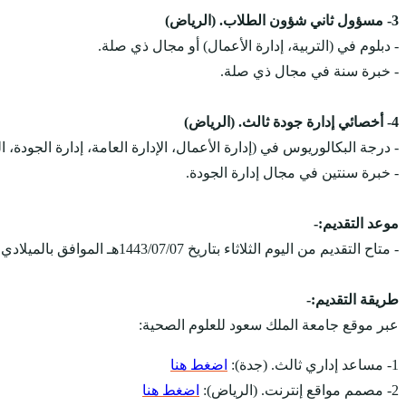
3- مسؤول ثاني شؤون الطلاب. (الرياض)
- دبلوم في (التربية، إدارة الأعمال) أو مجال ذي صلة.
- خبرة سنة في مجال ذي صلة.
4- أخصائي إدارة جودة ثالث. (الرياض)
- درجة البكالوريوس في (إدارة الأعمال، الإدارة العامة، إدارة الجودة، 
- خبرة سنتين في مجال إدارة الجودة.
موعد التقديم:-
- متاح التقديم من اليوم الثلاثاء بتاريخ 1443/07/07هـ الموافق بالميلادي 2022/02/08م، ويستمر التقديم على الوظائف حتى يتم الإكتفاء بالعدد المطلوب.
طريقة التقديم:-
عبر موقع جامعة الملك سعود للعلوم الصحية:
1- مساعد إداري ثالث. (جدة):
اضغط هنا
2- مصمم مواقع إنترنت. (الرياض):
اضغط هنا