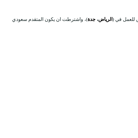
ق للعمل في (
الرياض
،
جدة
)، واشترطت ان يكون المتقدم سعودي