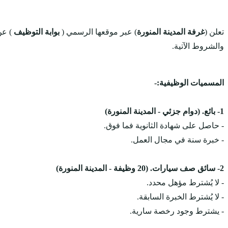
تعلن (
غرفة المدينة المنورة
) عبر موقعها الرسمي (
بوابة التوظيف
) عن توفر
والشروط الآتية.
المسميات الوظيفية:-
1- بائع. (دوام جزئي - المدينة المنورة)
- حاصل على شهادة الثانوية فما فوق.
- خبرة سنة في مجال العمل.
2- سائق صف سيارات. (20 وظيفة - المدينة المنورة)
- لا يُشترط مؤهل محدد.
- لا يُشترط الخبرة السابقة.
- يشترط وجود رخصة سارية.