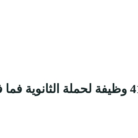
غرفة المدينة المنورة توفر 41 وظيفة لحملة