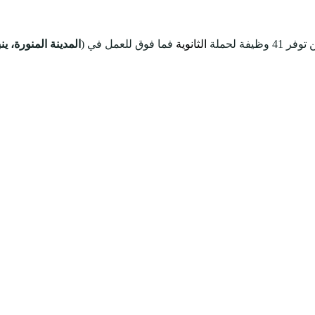
 41 وظيفة لحملة
الثانوية
فما فوق للعمل في (
المدينة المنورة، ينب