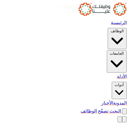
الرئيسية
الوظائف
الجامعات
الأدلة
أدوات
المدونة
الأخبار
البحث
تصفّح الوظائف