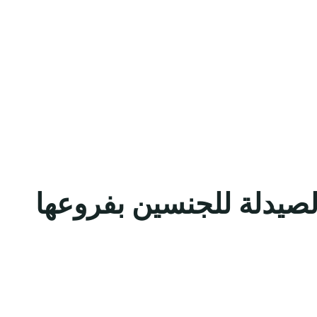
صيدلة للجنسين بفروعها