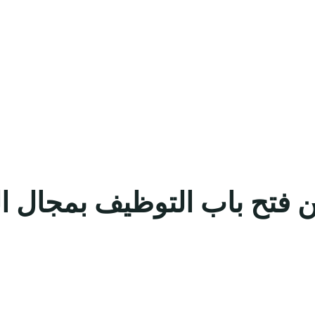
 فتح باب التوظيف بمجال ال