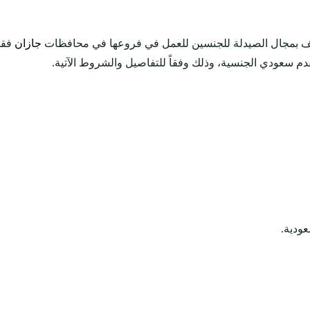
يف بمجال الصيدلة للجنسين للعمل في فروعها في محافظات
جازان
فقط
م سعودي الجنسية، وذلك وفقاً للتفاصيل والشروط الآتية.
ودية.