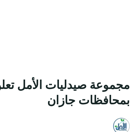
مجموعة صيدليات الأمل تعلن
بمحافظات جازان