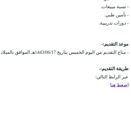
- نسبة مبيعات.
- تأمين طبي.
- دورات تدريبية.
موعد التقديم:-
- متاح التقديم من اليوم الخميس بتاريخ 1443/06/17هـ الموافق بالميلادي 2022/01/20م، ويستمر التقديم على الوظائف حتى يتم الإكتفاء بالعدد المطلوب.
طريقة التقديم:-
عبر الرابط التالي:
اضغط هنا