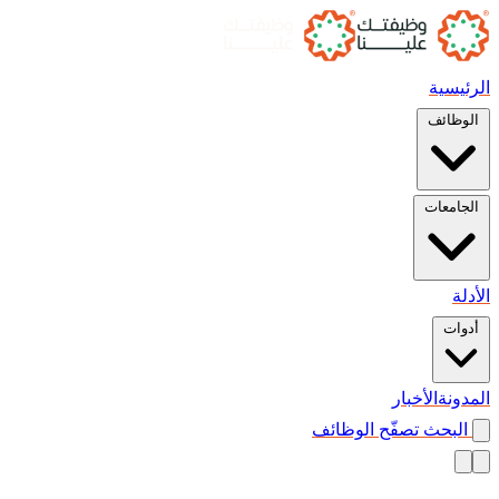
الرئيسية
الوظائف
الجامعات
الأدلة
أدوات
المدونة
الأخبار
البحث
تصفّح الوظائف