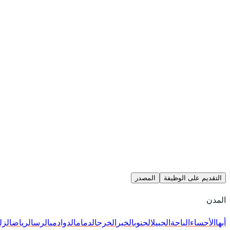
التقديم على الوظيفة
المصدر
المدن
أبها
الأحساء
الباحة
الجبيل
الجنوب
الخبر
الخرج
الدمام
الدوادمي
الرس
الرياض
الزل