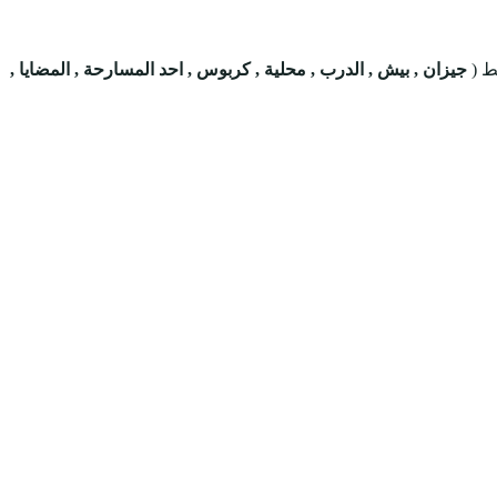
 (
جيزان , بيش , الدرب , محلية , كربوس , احد المسارحة , المضايا ,