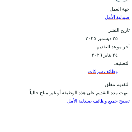
جهة العمل
صيدلية الأمل
تاريخ النشر
٢٥ ديسمبر ٢٠٢٥
آخر موعد للتقديم
٢٤ يناير ٢٠٢٦
التصنيف
وظائف شركات
التقديم مغلق
انتهت مدة التقديم على هذه الوظيفة أو غير متاح حالياً.
تصفح جميع وظائف صيدلية الأمل