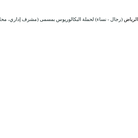
الرياض
(رجال - نساء) لحملة البكالوريوس بمسمى (مشرف إداري، محاسب)