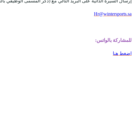
إرسال السيرة الذاتية على البريد التالي مع (ذكر المسمى الوظيفي بالع
Hr@wintersports.sa
للمشاركة بالواتس:
اضغط هنا