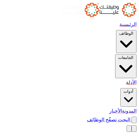
الرئيسية
الوظائف
الجامعات
الأدلة
أدوات
المدونة
الأخبار
البحث
تصفّح الوظائف