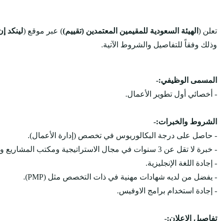
تعلن (
الهيئة السعودية للمقيمين المعتمدين (تقييم)
) عبر موقع (
لينكد إن
وذلك وفقاً للتفاصيل والشروط الآتية.
المسمى الوظيفي:-
- أخصائي أول تطوير الأعمال.
الشروط والخبرات:-
- حاصل على درجة البكالوريوس في تخصص (إدارة الأعمال).
- خبرة لا تقل عن 3 سنوات في مجال الاستراتيجية ومكتب المشاريع والحوكمة.
- إجادة اللغة الإنجليزية.
- يفضل من لديه شهادات مهنية في ذات التخصص مثل (PMP).
- إجادة استخدام برامج الاوفيس.
تفاصيل الإعلان:-