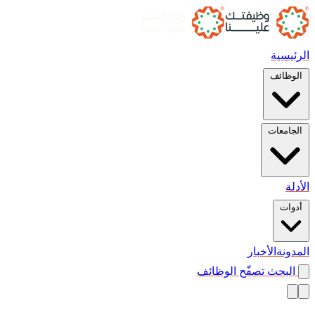
الرئيسية
الوظائف
الجامعات
الأدلة
أدوات
المدونة
الأخبار
البحث
تصفّح الوظائف