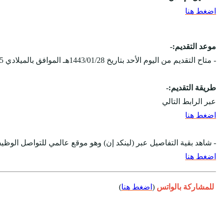
اضغط هنا
موعد التقديم:-
- متاح التقديم من اليوم الأحد بتاريخ 1443/01/28هـ الموافق بالميلادي 2021/09/05م، وينتهي التقديم يوم الخميس 1443/02/02هـ الموافق 2021/09/09م.
طريقة التقديم:-
عبر الرابط التالي
اضغط هنا
- شاهد بقية التفاصيل عبر (لينكد إن) وهو موقع عالمي للتواصل ال
اضغط هنا
للمشاركة بالواتس
(
اضغط هنا
)