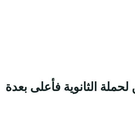
من 120 وظيفة للجنسين لحملة الثانوية فأعلى بعدة