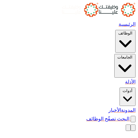
الرئيسية
الوظائف
الجامعات
الأدلة
أدوات
المدونة
الأخبار
البحث
تصفّح الوظائف