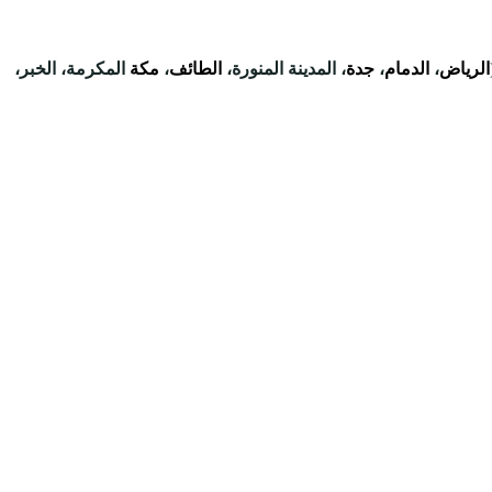
الرياض
،
الدمام
،
جدة
، المدينة المنورة،
الطائف
،
مكة
المكرمة، الخبر،