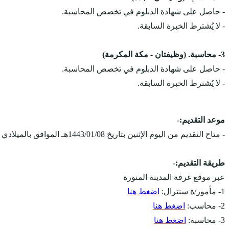
- حاصل على شهادة الدبلوم في تخصص المحاسبة.
- لا يُشترط الخبرة السابقة.
3- محاسبة. (وظيفتان - مكة المكرمة)
- حاصل على شهادة الدبلوم في تخصص المحاسبة.
- لا يُشترط الخبرة السابقة.
موعد التقديم:-
- متاح التقديم من اليوم الإثنين بتاريخ 1443/01/08هـ الموافق بالميلادي 2021/08/16م، ويستمر التقديم على الوظائف حتى يتم الإكتفاء بالعدد المطلوب.
طريقة التقديم:-
عبر موقع غرفة المدينة المنورة
1- مأمور/ة سنترال:
اضغط هنا
2- محاسب:
اضغط هنا
3- محاسبة:
اضغط هنا