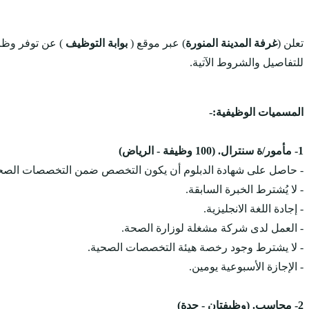
تعلن (
غرفة المدينة المنورة
) عبر موقع (
بوابة التوظيف
) عن توفر وظا
للتفاصيل والشروط الآتية.
المسميات الوظيفية:-
1- مأمور/ة سنترال. (100 وظيفة - الرياض)
- حاصل على شهادة الدبلوم أن يكون التخصص ضمن التخصصات الصحي
- لا يُشترط الخبرة السابقة.
- إجادة اللغة الانجليزية.
- العمل لدى شركة مشغلة لوزارة الصحة.
- لا يشترط وجود رخصة هيئة التخصصات الصحية.
- الإجازة الأسبوعية يومين.
2- محاسب. (وظيفتان - جدة)