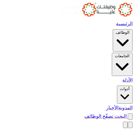
الرئيسية
الوظائف
الجامعات
الأدلة
أدوات
المدونة
الأخبار
البحث
تصفّح الوظائف