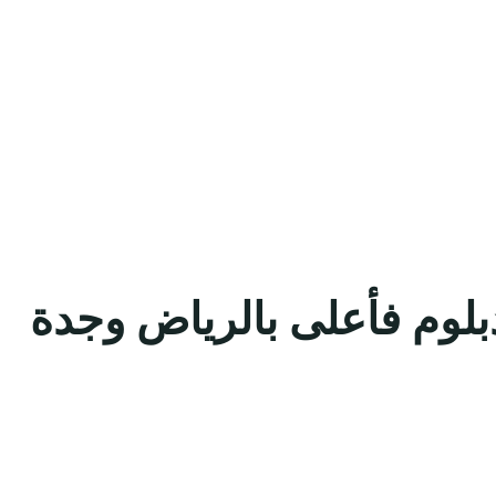
 من 100 وظيفة لحملة الدبلوم فأعلى بالرياض وجدة