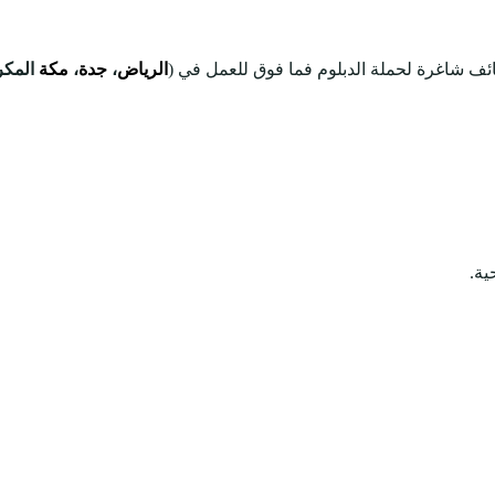
ئف شاغرة لحملة الدبلوم فما فوق للعمل في (
الرياض
،
جدة
،
مكة
المكر
ة.