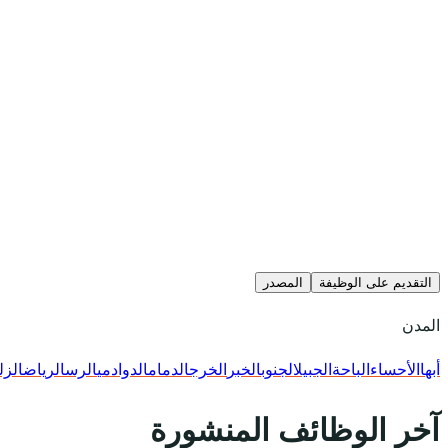
التقديم على الوظيفة
المصدر
المدن
أبها
الأحساء
الباحة
الجبيل
الجنوب
الخبر
الخرج
الدمام
الدوادمي
الرس
الرياض
الزل
آخر الوظائف المنشورة