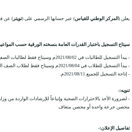
يعلن (
المركز الوطني للقياس
) عبر حسابها الرسمي على (
تويتر
) عن فت
سيتاح التسجيل باختبار القدرات العامة بنسخته الورقية حسب المواعيد
- يبدأ التسجيل للطالبات في 2021/08/02م وسيتاح فقط لطالبات الصف الثالث ثانوي لمدة أسبوع ثم يتاح للجميع.
- يبدأ التسجيل للطلاب في 2021/08/04م وسيتاح فقط لطلاب الصف الثالث ثانوي لمدة أسبوع ثم يتاح للجميع.
- إتاحة التسجيل للجميع 2021/08/11م.
تنويه:-
- لضرورة الأخذ بالاحترازات الصحية وإتباعاً للإرشادات الواردة من و
محصن جرعة واحدة أو محصن متعاف
تفاصيل الإعلان:-