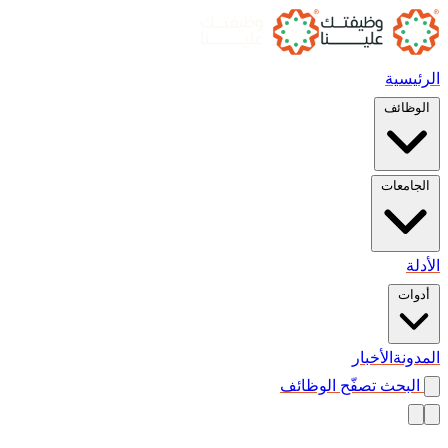
الرئيسية
الوظائف
الجامعات
الأدلة
أدوات
المدونة
الأخبار
البحث
تصفّح الوظائف