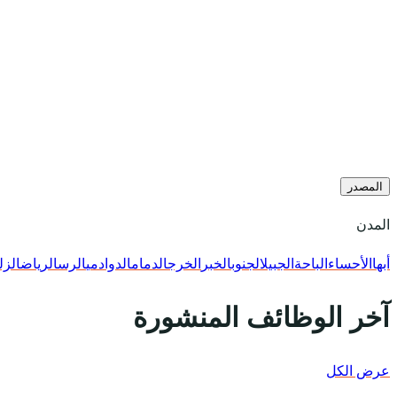
المصدر
المدن
أبها
الأحساء
الباحة
الجبيل
الجنوب
الخبر
الخرج
الدمام
الدوادمي
الرس
الرياض
الزل
آخر الوظائف المنشورة
عرض الكل