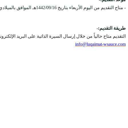
- متاح التقديم من اليوم الأربعاء بتاريخ 1442/09/16هـ الموافق بالميلادي 2021/04/28مـ، ويستمر التقديم على الوظائف حتى يتم الإكتفاء بالعدد المطلوب.
طريقة التقديم:-
التقديم متاح حالياً من خلال إرسال السيرة الذاتية على البريد الإلكتر
info@luqaimat-wsauce.com