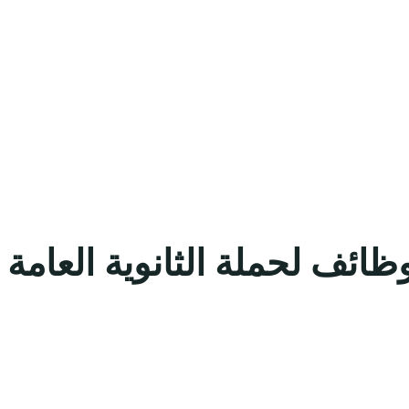
ئف لحملة الثانوية العامة 