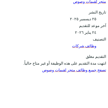
متجر لقيمات وصوص
تاريخ النشر
٢٥ ديسمبر ٢٠٢٥
آخر موعد للتقديم
٢٤ يناير ٢٠٢٦
التصنيف
وظائف شركات
التقديم مغلق
انتهت مدة التقديم على هذه الوظيفة أو غير متاح حالياً.
تصفح جميع وظائف متجر لقيمات وصوص