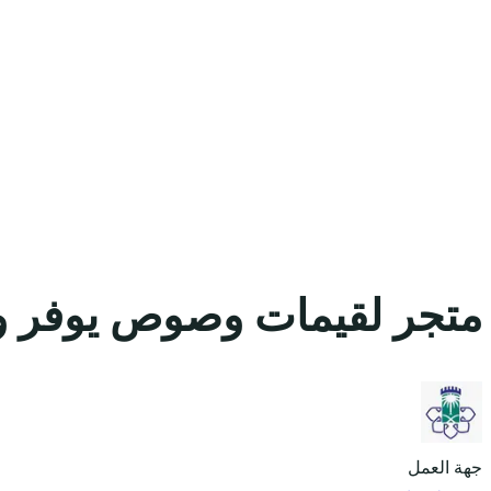
متجر لقيمات وصوص يوفر وظا
جهة العمل