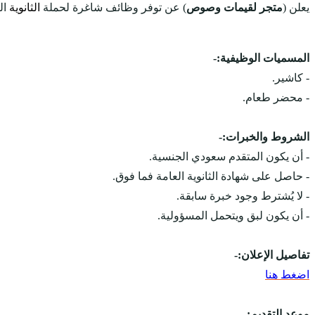
يعلن (
متجر لقيمات وصوص
) عن توفر وظائف شاغرة لحملة
الثانوية
ال
المسميات الوظيفية:-
- كاشير.
- محضر طعام.
الشروط والخبرات:-
- أن يكون المتقدم سعودي الجنسية.
- حاصل على شهادة الثانوية العامة فما فوق.
- لا يُشترط وجود خبرة سابقة.
- أن يكون لبق ويتحمل المسؤولية.
تفاصيل الإعلان:-
اضغط هنا
موعد التقديم:-