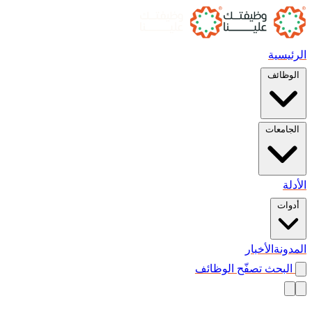
الرئيسية
الوظائف
الجامعات
الأدلة
أدوات
المدونة
الأخبار
البحث
تصفّح الوظائف