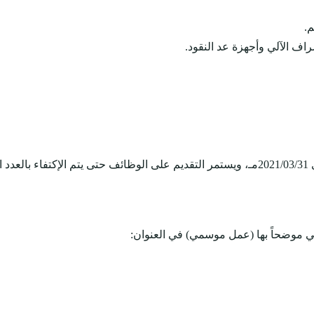
م.
راف الآلي وأجهزة عد النقود.
روني موضحاً بها (عمل موسمي) في العنوان: