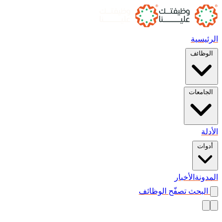
الرئيسية
الوظائف
الجامعات
الأدلة
أدوات
المدونة
الأخبار
البحث
تصفّح الوظائف