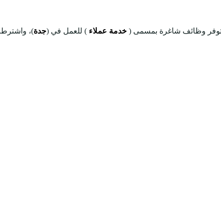
توفر وظائف شاغرة بمسمى (
خدمة عملاء
) للعمل في (
جدة
)، واشترطت