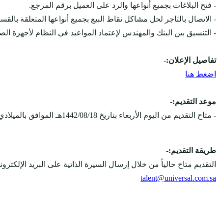
- فتح البلاغات بجميع أنواعها والرد على العميل برقم المرجع.
- الاتصال بالتاجر لحل مشاكل نقاط البيع بجميع أنواعها المتعلقة بالقس
- التنسيق بين البنك والمهندس لإعتماد المواعيد في النظام لأجهزة الص
تفاصيل الإعلان:-
اضغط هنا
موعد التقديم:-
- متاح التقديم من اليوم الأربعاء بتاريخ 1442/08/18هـ الموافق بالميلادي 2021/03/31مـ، ويستمر التقديم على الوظائف حتى يتم الإكتفاء بالعدد المطلوب.
طريقة التقديم:-
التقديم متاح حالياً من خلال إرسال السيرة الذاتية على البريد الإلكت
talent@universal.com.sa