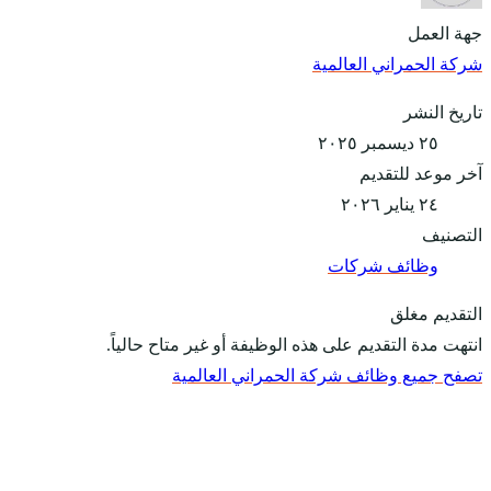
جهة العمل
شركة الحمراني العالمية
تاريخ النشر
٢٥ ديسمبر ٢٠٢٥
آخر موعد للتقديم
٢٤ يناير ٢٠٢٦
التصنيف
وظائف شركات
التقديم مغلق
انتهت مدة التقديم على هذه الوظيفة أو غير متاح حالياً.
تصفح جميع وظائف شركة الحمراني العالمية