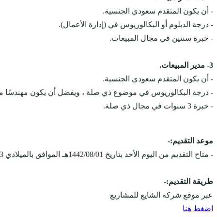
- أن يكون المتقدم سعودي الجنسية.
- درجة الدبلوم أو البكالوريوس في (إدارة الأعمال).
- خبرة سنتين في مجال المبيعات.
3- مدير المبيعات.
- أن يكون المتقدم سعودي الجنسية.
- درجة البكالوريوس في موضوع ذي صلة ، ويفضل أن يكون مهندسًا معمار
- خبرة 3 سنوات في مجال ذي صلة.
موعد التقديم:-
- متاح التقديم من اليوم الأحد بتاريخ 1442/08/01هـ الموافق بالميلادي 2021/03/13م، ويستمر التقديم على الوظائف حتى يتم الإكتفاء بالعدد المطلوب.
طريقة التقديم:-
عبر موقع شركة الشايع للمشاريع
اضغط هنا