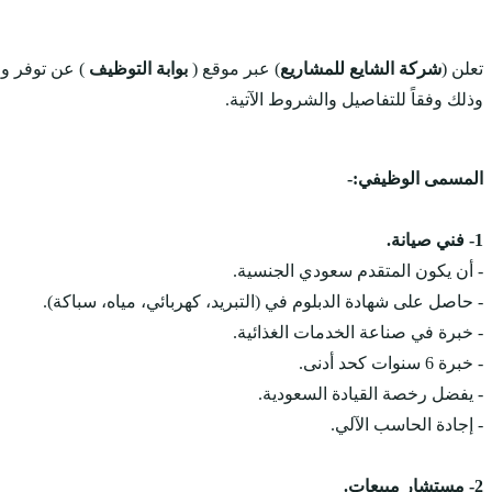
تعلن (
شركة الشايع للمشاريع
) عبر موقع (
بوابة التوظيف
) عن توفر 
وذلك وفقاً للتفاصيل والشروط الآتية.
المسمى الوظيفي:-
1- فني صيانة.
- أن يكون المتقدم سعودي الجنسية.
- حاصل على شهادة الدبلوم في (التبريد، كهربائي، مياه، سباكة).
- خبرة في صناعة الخدمات الغذائية.
- خبرة 6 سنوات كحد أدنى.
- يفضل رخصة القيادة السعودية.
- إجادة الحاسب الآلي.
2- مستشار مبيعات.