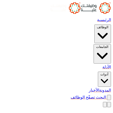
الرئيسية
الوظائف
الجامعات
الأدلة
أدوات
المدونة
الأخبار
البحث
تصفّح الوظائف