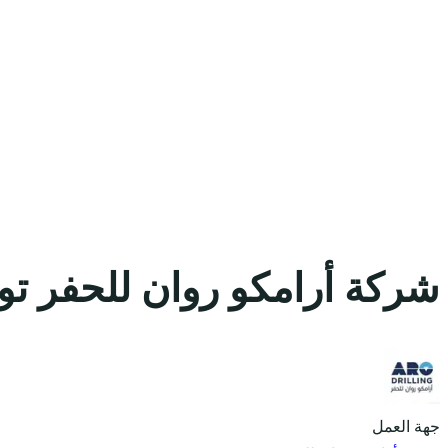
شركة أرامكو روان للحفر تو
جهة العمل