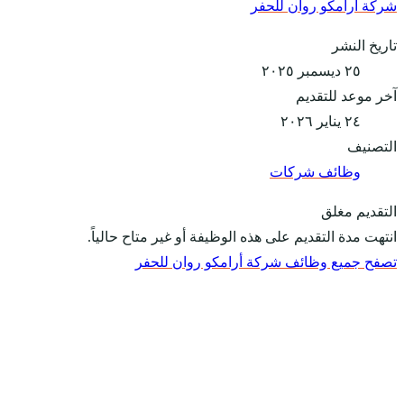
شركة أرامكو روان للحفر
تاريخ النشر
٢٥ ديسمبر ٢٠٢٥
آخر موعد للتقديم
٢٤ يناير ٢٠٢٦
التصنيف
وظائف شركات
التقديم مغلق
انتهت مدة التقديم على هذه الوظيفة أو غير متاح حالياً.
تصفح جميع وظائف شركة أرامكو روان للحفر