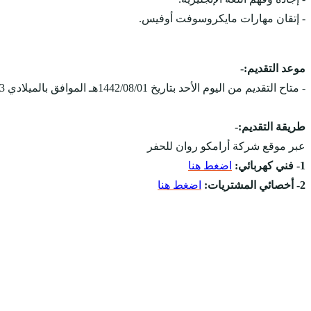
- إتقان مهارات مايكروسوفت أوفيس.
موعد التقديم:-
- متاح التقديم من اليوم الأحد بتاريخ 1442/08/01هـ الموافق بالميلادي 2021/03/13م، ويستمر التقديم على الوظائف حتى يتم الإكتفاء بالعدد المطلوب.
طريقة التقديم:-
عبر موقع شركة أرامكو روان للحفر
1- فني كهربائي:
اضغط هنا
2- أخصائي المشتريات:
اضغط هنا