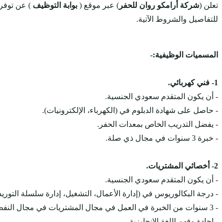
تعلن (
شركة أرامكو روان للحفر
) عبر موقع (
بوابة التوظيف
) عن توف
للتفاصيل والشروط الآتية.
المسميات الوظيفية:-
1- فني كهربائي.
- أن يكون المتقدم سعودي الجنسية.
- حاصل على شهادة الدبلوم في (الكهرباء، الإلكترونيات).
- يفضل التدريب الخاص بمعدات الحفر.
- خبرة 3 سنوات في مجال ذي صلة.
2- أخصائي المشتريات.
- أن يكون المتقدم سعودي الجنسية.
- درجة البكالوريوس في (إدارة الأعمال، التشغيل، إدارة سلسلة التوريد
- 3 سنوات من الخبرة في العمل في مجال المشتريات في مجال النفط.
- إجادة وفهم اللغة الإنجليزية.