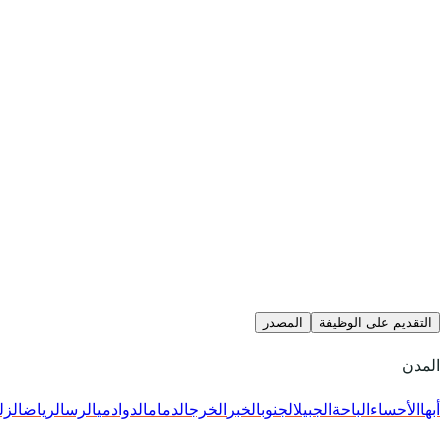
التقديم على الوظيفة
المصدر
المدن
أبها
الأحساء
الباحة
الجبيل
الجنوب
الخبر
الخرج
الدمام
الدوادمي
الرس
الرياض
الزل