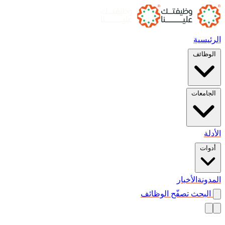
الرئيسية
الوظائف
الجامعات
الأدلة
أدوات
المدونة
الأخبار
البحث
تصفّح الوظائف