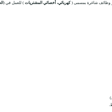
ر وظائف شاغرة بمسمى (
كهربائي، أخصائي المشتريات
) للعمل في (
ال
)