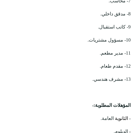
7- محاسب.
8- مدقق داخلي.
9- كاتب استقبال.
10- مسؤول مشتريات.
11- مدير مطعم.
12- مقدم طعام.
13- مشرف هندسي.
المؤهلات المطلوبة:-
-
الثانوية
العامة.
- الدبلوم.