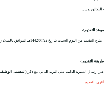
- البكالوريوس.
موعد التقديم:-
- متاح التقديم من اليوم السبت بتاريخ 1442/07/22هـ الموافق بالميلادي 2021/03/06، ويستمر التقديم على الوظائف حتى يتم الإكتفاء بالعدد المطلوب.
طريقة التقديم:-
عبر ارسال السيرة الذاتية على البريد التالي مع ذكر (
المسمى الوظيفي 
انتهى التقديم