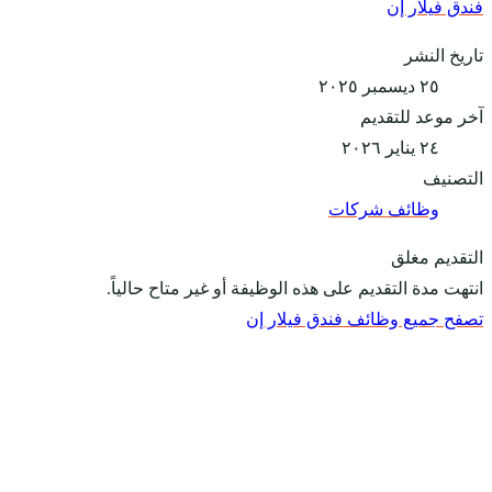
فندق فيلار إن
تاريخ النشر
٢٥ ديسمبر ٢٠٢٥
آخر موعد للتقديم
٢٤ يناير ٢٠٢٦
التصنيف
وظائف شركات
التقديم مغلق
انتهت مدة التقديم على هذه الوظيفة أو غير متاح حالياً.
تصفح جميع وظائف فندق فيلار إن