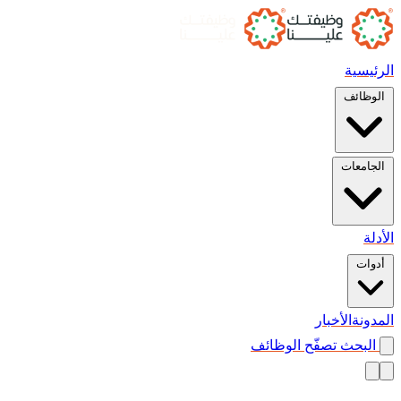
الرئيسية
الوظائف
الجامعات
الأدلة
أدوات
المدونة
الأخبار
البحث
تصفّح الوظائف