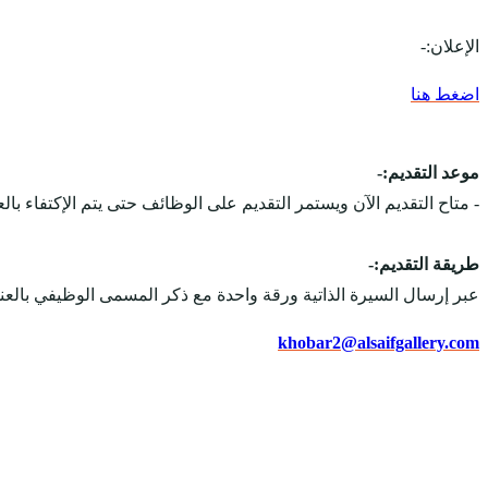
الإعلان:-
اضغط هنا
موعد التقديم:-
- متاح التقديم الآن ويستمر التقديم على الوظائف حتى يتم الإكتفاء بال
طريقة التقديم:-
عبر إرسال السيرة الذاتية ورقة واحدة مع ذكر المسمى الوظيفي بالعنوا
khobar2@alsaifgallery.com