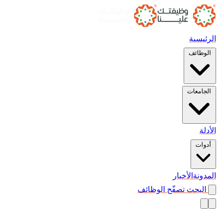
الرئيسية
الوظائف
الجامعات
الأدلة
أدوات
المدونة
الأخبار
البحث
تصفّح الوظائف