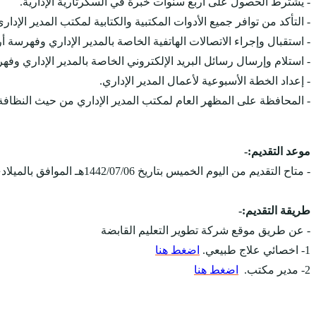
- يشترط الحصول على اربع سنوات خبرة في السكرتارية الإدارية.
- التأكد من توافر جميع الأدوات المكتبية والكتابية لمكتب المدير الإدار
- استقبال وإجراء الاتصالات الهاتفية الخاصة بالمدير الإداري وفهرسة أر
- استلام وإرسال رسائل البريد الإلكتروني الخاصة بالمدير الإداري وفه
- إعداد الخطة الأسبوعية لأعمال المدير الإداري.
- المحافظة على المظهر العام لمكتب المدير الإداري من حيث النظافة 
موعد التقديم:-
- متاح التقديم من اليوم الخميس بتاريخ 1442/07/06هـ الموافق بالميلادي 2021/02/18م، ويستمر التقديم على الوظائف حتى يتم الإكتفاء بالعدد المطلوب.
طريقة التقديم:-
- عن طريق موقع شركة تطوير التعليم القابضة
1- اخصائي علاج طبيعي.
اضغط هنا
2- مدير مكتب.
اضغط هنا