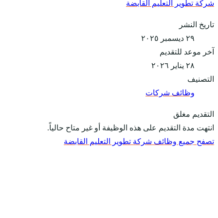
شركة تطوير التعليم القابضة
تاريخ النشر
٢٩ ديسمبر ٢٠٢٥
آخر موعد للتقديم
٢٨ يناير ٢٠٢٦
التصنيف
وظائف شركات
التقديم مغلق
انتهت مدة التقديم على هذه الوظيفة أو غير متاح حالياً.
تصفح جميع وظائف شركة تطوير التعليم القابضة