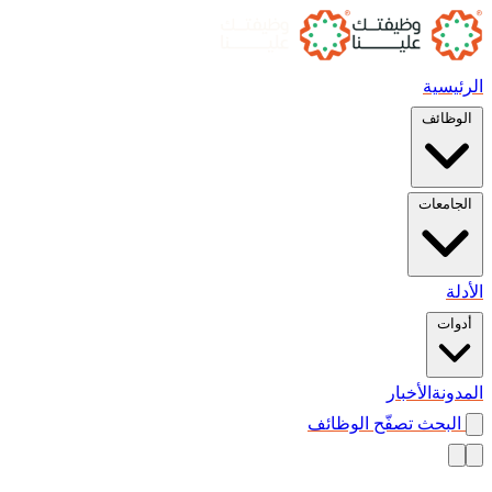
الرئيسية
الوظائف
الجامعات
الأدلة
أدوات
المدونة
الأخبار
البحث
تصفّح الوظائف