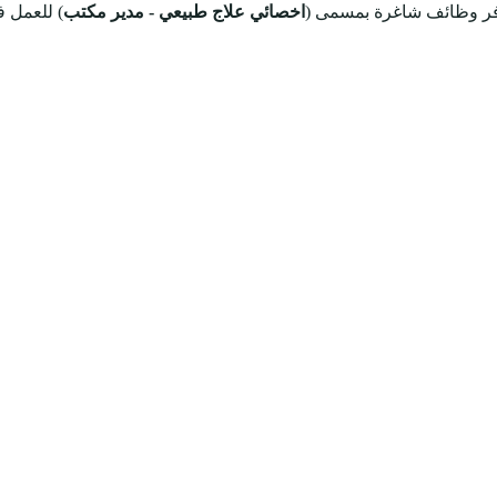
فر وظائف شاغرة بمسمى (
اخصائي علاج طبيعي - مدير مكتب
) للعمل ف