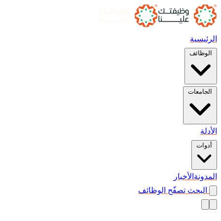
الرئيسية
الوظائف
الجامعات
الأدلة
أدوات
المدونة
الأخبار
البحث
تصفّح الوظائف