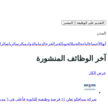
التقديم على الوظيفة
المصدر
المدن
أبها
الأحساء
الباحة
الجبيل
الجنوب
الخبر
الخرج
الدمام
الدوادمي
الرس
الرياض
الزل
آخر الوظائف المنشورة
عرض الكل
شركة سدافكو تعلن 11 فرصة وظيفية للثانوية فأعلى في 5 مدن بالمملكة