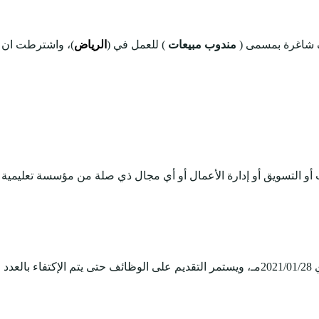
 شاغرة بمسمى (
مندوب مبيعات
) للعمل في (
الرياض
)، واشترطت ان ي
ت أو التسويق أو إدارة الأعمال أو أي مجال ذي صلة من مؤسسة تعليمية 