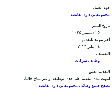
جهة العمل
مجموعة بن داود القابضة
تاريخ النشر
٢٥ ديسمبر ٢٠٢٥
آخر موعد للتقديم
٢٤ يناير ٢٠٢٦
التصنيف
وظائف شركات
التقديم مغلق
انتهت مدة التقديم على هذه الوظيفة أو غير متاح حالياً.
تصفح جميع وظائف مجموعة بن داود القابضة