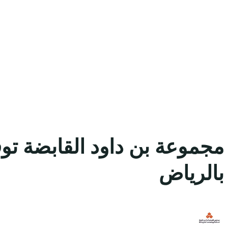
مجموعة بن داود القابضة توف
بالرياض