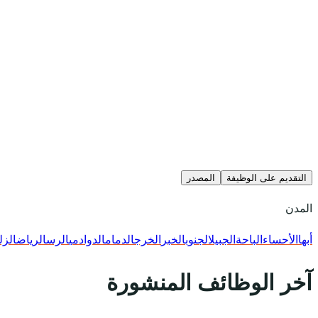
التقديم على الوظيفة
المصدر
المدن
أبها
الأحساء
الباحة
الجبيل
الجنوب
الخبر
الخرج
الدمام
الدوادمي
الرس
الرياض
الزل
آخر الوظائف المنشورة