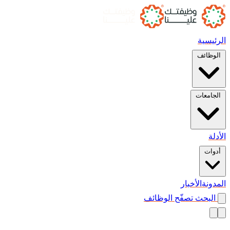
الرئيسية
الوظائف
الجامعات
الأدلة
أدوات
المدونة
الأخبار
البحث
تصفّح الوظائف