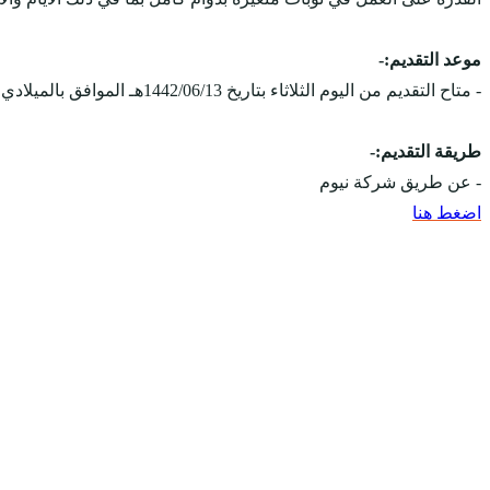
موعد التقديم:-
- متاح التقديم من اليوم الثلاثاء بتاريخ 1442/06/13هـ الموافق بالميلادي 2021/01/26م، ويستمر التقديم على الوظائف حتى يتم الإكتفاء بالعدد المطلوب.
طريقة التقديم:-
- عن طريق شركة نيوم
اضغط هنا