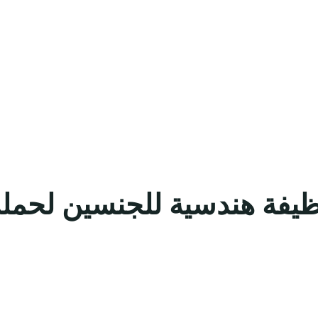
يفة هندسية للجنسين لحملة