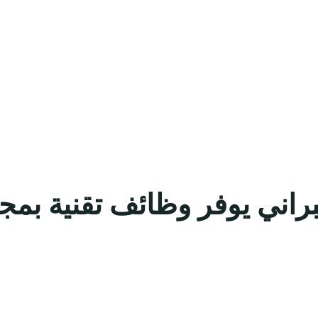
براني يوفر وظائف تقنية بم