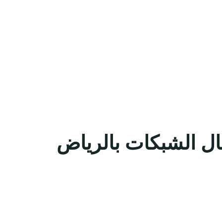
جال الشبكات بالرياض