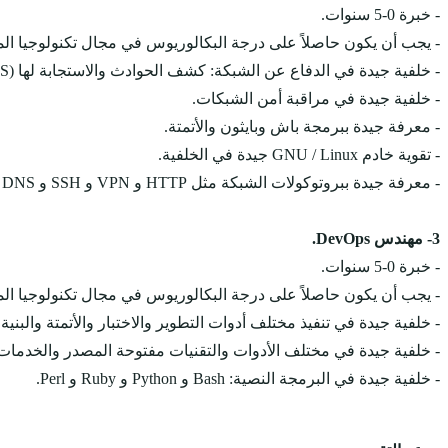
- خبرة 0-5 سنوات.
- يجب أن يكون حاصلاً على درجة البكالوريوس في مجال تكنولوجيا المع
- خلفية جيدة في الدفاع عن الشبكة: كشف الحوادث والاستجابة لها (IDS / IPS).
- خلفية جيدة في مراقبة أمن الشبكات.
- معرفة جيدة ببرمجة باش وبايثون والأتمتة.
- تقوية خادم GNU / Linux جيدة في الخلفية.
- معرفة جيدة ببروتوكولات الشبكة مثل HTTP و VPN و SSH و DNS و NAT و VLAN وما إلى ذلك.
3- مهندس DevOps.
- خبرة 0-5 سنوات.
- يجب أن يكون حاصلاً على درجة البكالوريوس في مجال تكنولوجيا المع
- خلفية جيدة في تنفيذ مختلف أدوات التطوير والاختبار والأتمتة والبنية 
- خلفية جيدة في مختلف الأدوات والتقنيات مفتوحة المصدر والخدمات 
- خلفية جيدة في البرمجة النصية: Bash و Python و Ruby و Perl.