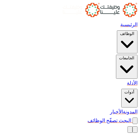
الرئيسية
الوظائف
الجامعات
الأدلة
أدوات
المدونة
الأخبار
البحث
تصفّح الوظائف