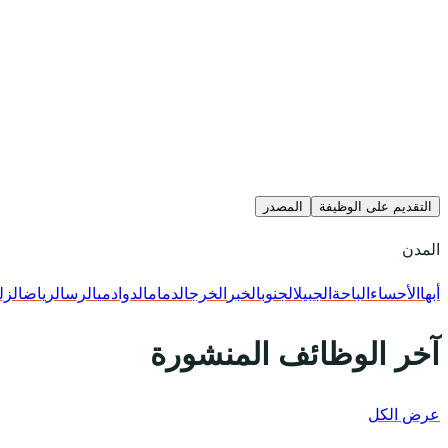
التقديم على الوظيفة
المصدر
المدن
أبها
الأحساء
الباحة
الجبيل
الجنوب
الخبر
الخرج
الدمام
الدوادمي
الرس
الرياض
الزل
آخر الوظائف المنشورة
عرض الكل