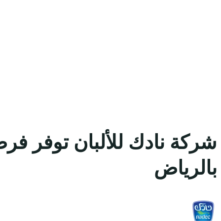
شركة نادك للألبان توفر فرص
بالرياض