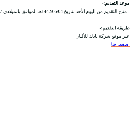
موعد التقديم:-
- متاح التقديم من اليوم الأحد بتاريخ 1442/06/04هـ الموافق بالميلادي 2021/01/17مـ، ويستمر التقديم على الوظائف حتى يتم الإكتفاء بالعدد المطلوب.
طريقة التقديم:-
عبر موقع شركة نادك للألبان
اضغط هنا