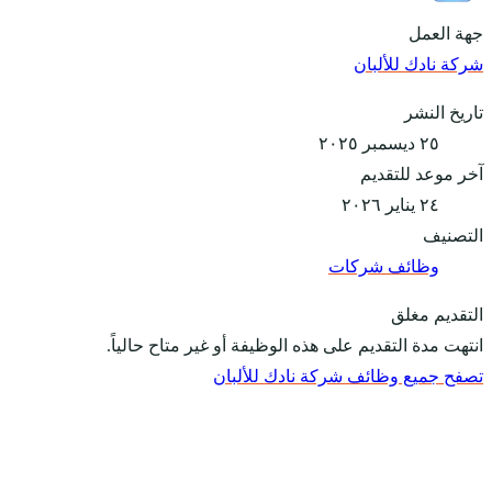
جهة العمل
شركة نادك للألبان
تاريخ النشر
٢٥ ديسمبر ٢٠٢٥
آخر موعد للتقديم
٢٤ يناير ٢٠٢٦
التصنيف
وظائف شركات
التقديم مغلق
انتهت مدة التقديم على هذه الوظيفة أو غير متاح حالياً.
تصفح جميع وظائف شركة نادك للألبان