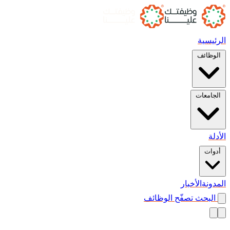
الرئيسية
الوظائف
الجامعات
الأدلة
أدوات
المدونة
الأخبار
البحث
تصفّح الوظائف