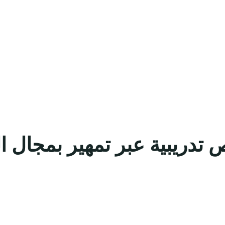
 تدريبية عبر تمهير بمجال ا