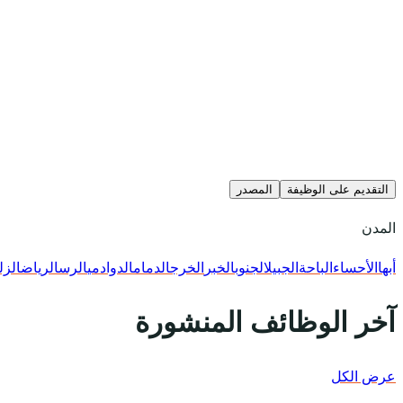
التقديم على الوظيفة
المصدر
المدن
أبها
الأحساء
الباحة
الجبيل
الجنوب
الخبر
الخرج
الدمام
الدوادمي
الرس
الرياض
الزل
آخر الوظائف المنشورة
عرض الكل