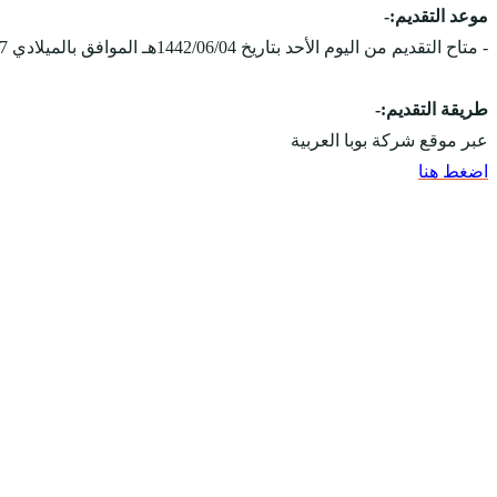
موعد التقديم:-
- متاح التقديم من اليوم الأحد بتاريخ 1442/06/04هـ الموافق بالميلادي 2021/01/17مـ، ويستمر التقديم على الوظائف حتى يتم الإكتفاء بالعدد المطلوب.
طريقة التقديم:-
عبر موقع شركة بوبا العربية
اضغط هنا