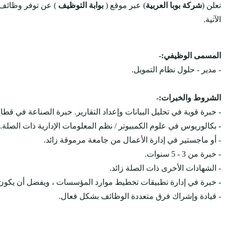
تعلن (
شركة بوبا العربية
) عبر موقع (
بوابة التوظيف
) عن توفر وظائف
الآتية.
المسمى الوظيفي:-
- مدير - حلول نظام التمويل.
الشروط والخبرات:-
- خبرة قوية في تحليل البيانات وإعداد التقارير. خبرة الصناعة في قطاع
- بكالوريوس في علوم الكمبيوتر / نظم المعلومات الإدارية ذات الصلة.
- أو ماجستير في إدارة الأعمال من جامعة مرموقة زائد.
- خبرة من 3 - 5 سنوات.
- الشهادات الأخرى ذات الصلة زائد.
- خبرة في إدارة تطبيقات تخطيط موارد المؤسسات ، ويفضل أن يكون 
- قيادة وإشراك فرق متعددة الوظائف بشكل فعال.