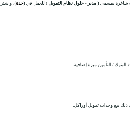
 شاغرة بمسمى (
مدير - حلول نظام التمويل
) للعمل في (
جدة
)، واشتر
 البنوك / التأمين ميزة إضافية.
ذلك مع وحدات تمويل أوراكل.