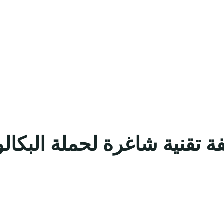
فة تقنية شاغرة لحملة البكا