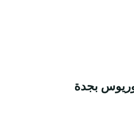
لوريوس بجدة