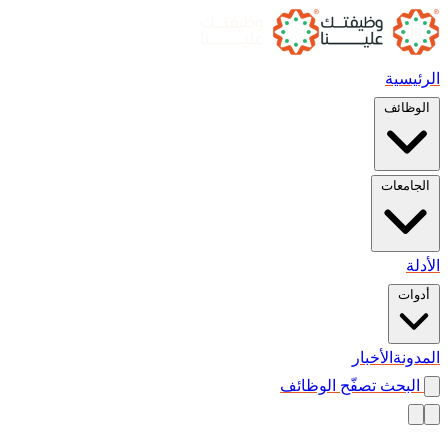
الرئيسية
الوظائف
الجامعات
الأدلة
أدوات
المدونة
الأخبار
البحث
تصفّح الوظائف