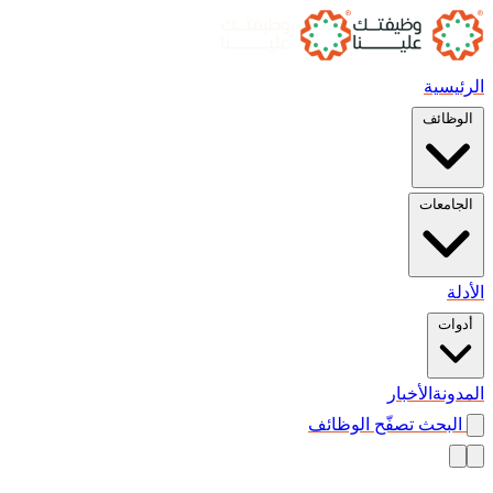
الرئيسية
الوظائف
الجامعات
الأدلة
أدوات
المدونة
الأخبار
البحث
تصفّح الوظائف