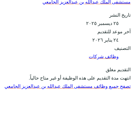
مستشفى الملك عبدالله بن عبدالعزيز الجامعي
تاريخ النشر
٢٥ ديسمبر ٢٠٢٥
آخر موعد للتقديم
٢٤ يناير ٢٠٢٦
التصنيف
وظائف شركات
التقديم مغلق
انتهت مدة التقديم على هذه الوظيفة أو غير متاح حالياً.
تصفح جميع وظائف مستشفى الملك عبدالله بن عبدالعزيز الجامعي