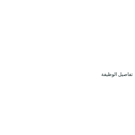
تفاصيل الوظيفة