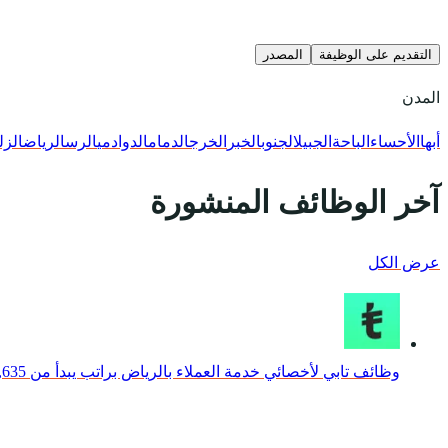
التقديم على الوظيفة
المصدر
المدن
أبها
الأحساء
الباحة
الجبيل
الجنوب
الخبر
الخرج
الدمام
الدوادمي
الرس
الرياض
الزل
آخر الوظائف المنشورة
عرض الكل
وظائف تابي لأخصائي خدمة العملاء بالرياض براتب يبدأ من 6,635 ريال