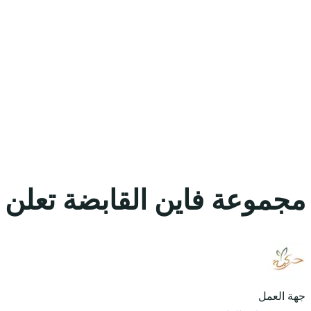
مجموعة فاين القابضة تعلن 
جهة العمل