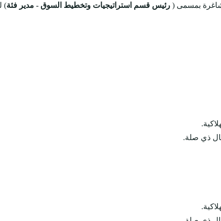
شاغرة بمسمى (
رئيس قسم استراتيجيات وتخطيط السوق - مدير فئة
) 
اكية.
جال ذي صلة.
اكية.
جال ذي صلة.