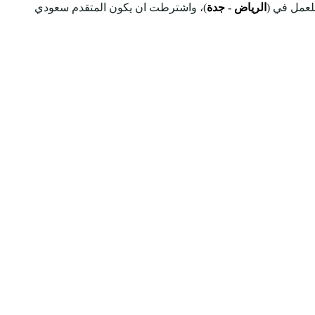
للعمل في (
الرياض
-
جدة
)، واشترطت ان يكون المتقدم سعودي