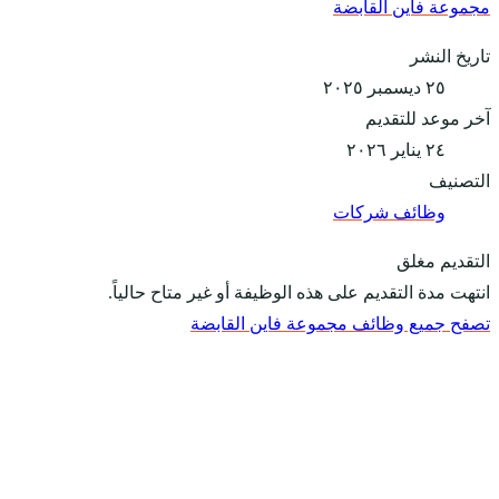
مجموعة فاين القابضة
تاريخ النشر
٢٥ ديسمبر ٢٠٢٥
آخر موعد للتقديم
٢٤ يناير ٢٠٢٦
التصنيف
وظائف شركات
التقديم مغلق
انتهت مدة التقديم على هذه الوظيفة أو غير متاح حالياً.
تصفح جميع وظائف مجموعة فاين القابضة