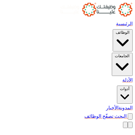
الرئيسية
الوظائف
الجامعات
الأدلة
أدوات
المدونة
الأخبار
البحث
تصفّح الوظائف