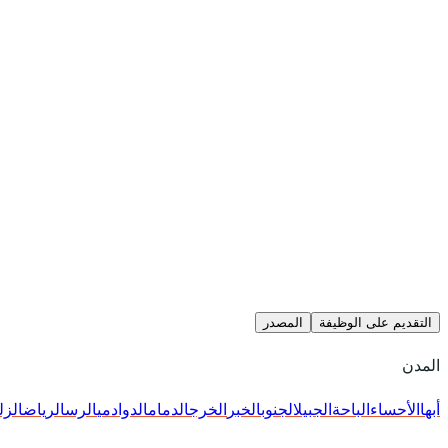
التقديم على الوظيفة
المصدر
المدن
أبها
الأحساء
الباحة
الجبيل
الجنوب
الخبر
الخرج
الدمام
الدوادمي
الرس
الرياض
الزل