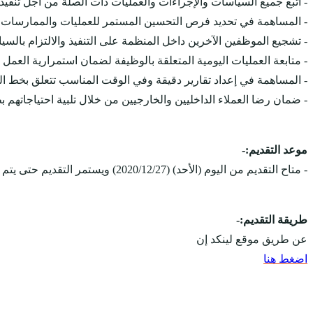
- اتبع جميع السياسات والإجراءات والعمليات ذات الصلة من أجل تنف
- المساهمة في تحديد فرص التحسين المستمر للعمليات والممارسات وإ
- تشجيع الموظفين الآخرين داخل المنظمة على التنفيذ والالتزام بالسي
- متابعة العمليات اليومية المتعلقة بالوظيفة لضمان استمرارية العمل
- المساهمة في إعداد تقارير دقيقة وفي الوقت المناسب تتعلق بخط العم
- ضمان رضا العملاء الداخليين والخارجيين من خلال تلبية احتياجاتهم
موعد التقديم:-
- متاح التقديم من اليوم (الأحد) (2020/12/27) ويستمر التقديم حتى يتم الاكتفاء بالعدد المطلوب.
طريقة التقديم:-
عن طريق موقع لينكد إن
اضغط هنا