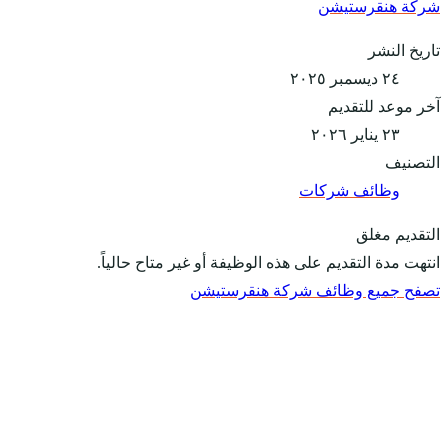
شركة هنقرستيشن
تاريخ النشر
٢٤ ديسمبر ٢٠٢٥
آخر موعد للتقديم
٢٣ يناير ٢٠٢٦
التصنيف
وظائف شركات
التقديم مغلق
انتهت مدة التقديم على هذه الوظيفة أو غير متاح حالياً.
تصفح جميع وظائف شركة هنقرستيشن