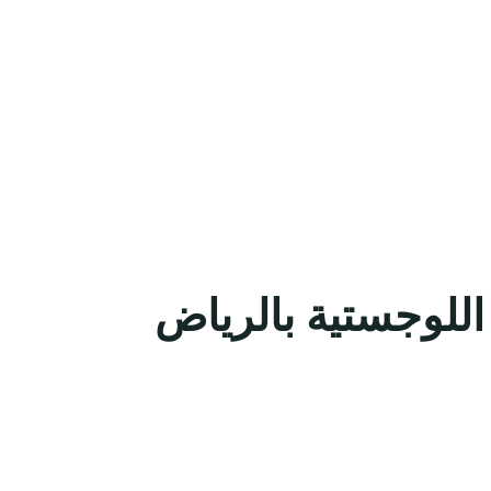
للوجستية بالرياض