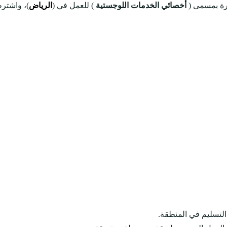
رة بمسمى (
أخصائي الخدمات اللوجستية
) للعمل في (
الرياض
)، واشتر
لتسليم في المنطقة.