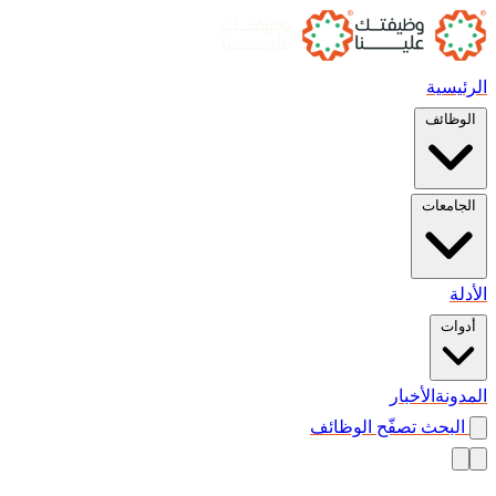
الرئيسية
الوظائف
الجامعات
الأدلة
أدوات
المدونة
الأخبار
البحث
تصفّح الوظائف