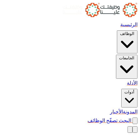
الرئيسية
الوظائف
الجامعات
الأدلة
أدوات
المدونة
الأخبار
البحث
تصفّح الوظائف