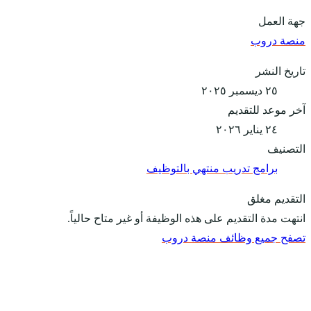
جهة العمل
منصة دروب
تاريخ النشر
٢٥ ديسمبر ٢٠٢٥
آخر موعد للتقديم
٢٤ يناير ٢٠٢٦
التصنيف
برامج تدريب منتهي بالتوظيف
التقديم مغلق
انتهت مدة التقديم على هذه الوظيفة أو غير متاح حالياً.
تصفح جميع وظائف منصة دروب