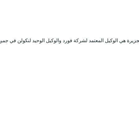
جميع أنحاء المملكة ، الجزيرة هي الوكيل المعتمد لشركة فورد والوكيل الوحيد لنكولن في جمي