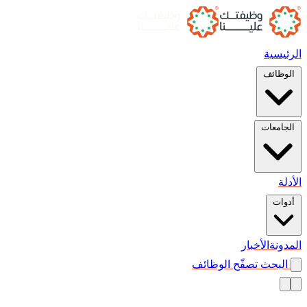
الرئيسية
الوظائف
الجامعات
الأدلة
أدوات
المدونة
الأخبار
البحث
تصفّح الوظائف