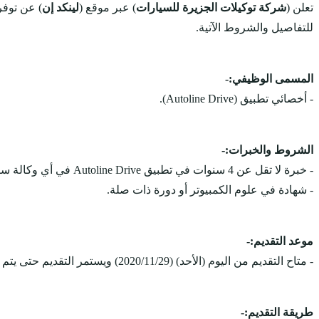
تعلن (
شركة توكيلات الجزيرة للسيارات
) عبر موقع (
لينكد إن
) عن توف
للتفاصيل والشروط الآتية.
المسمى الوظيفي:-
- أخصائي تطبيق (Autoline Drive).
الشروط والخبرات:-
- خبرة لا تقل عن 4 سنوات في تطبيق Autoline Drive في أي وكالة سيارات مرموقة ، في منصب مشرف / قيادي.
- شهادة في علوم الكمبيوتر أو دورة ذات صلة.
موعد التقديم:-
- متاح التقديم من اليوم (الأحد) (2020/11/29) ويستمر التقديم حتى يتم الاكتفاء بالعدد المطلوب.
طريقة التقديم:-