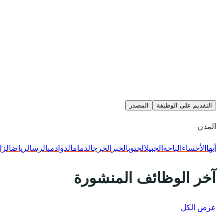
التقديم على الوظيفة
المصدر
المدن
أبها
الأحساء
الباحة
الجبيل
الجنوب
الخبر
الخرج
الدمام
الدوادمي
الرس
الرياض
الزل
آخر الوظائف المنشورة
عرض الكل