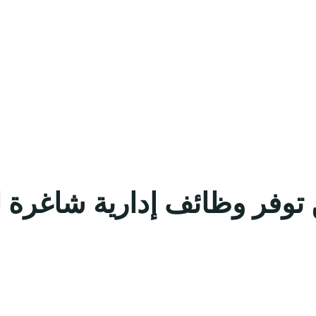
 توفر وظائف إدارية شاغرة 