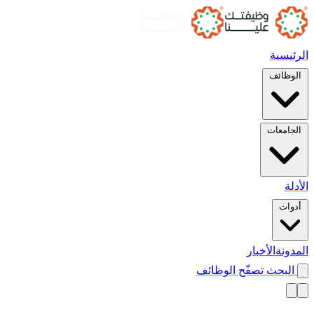
الرئيسية
الوظائف
الجامعات
الأدلة
أدوات
المدونة
الأخبار
البحث
تصفّح الوظائف