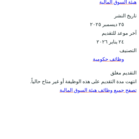
هيئة السوق المالية
تاريخ النشر
٢٥ ديسمبر ٢٠٢٥
آخر موعد للتقديم
٢٤ يناير ٢٠٢٦
التصنيف
وظائف حكومية
التقديم مغلق
انتهت مدة التقديم على هذه الوظيفة أو غير متاح حالياً.
تصفح جميع وظائف هيئة السوق المالية