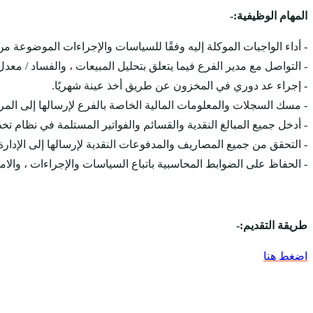
المهام الوظيفية:-
- أداء الواجبات الموكلة إليه وفقًا للسياسات والإجراءات الموضوعة 
- التواصل مع مدير الفرع فيما يتعلق بتحليل المبيعات ، والفساد / معدل
- إجراء عد دوري في المخزون عن طريق أخذ عينة شهريًا.
- مسك السجلات والمعلومات المالية الخاصة بالفرع لإرسالها إلى المر
- أدخل جميع المبالغ النقدية والقسائم والفواتير المستلمة في نظام 
- التحقق من جميع المصاريف والمدفوعات النقدية لإرسالها إلى الإدارة 
- الحفاظ على الضوابط المحاسبية باتباع السياسات والإجراءات ، والامتث
طريقة التقديم:-
اضغط هنا