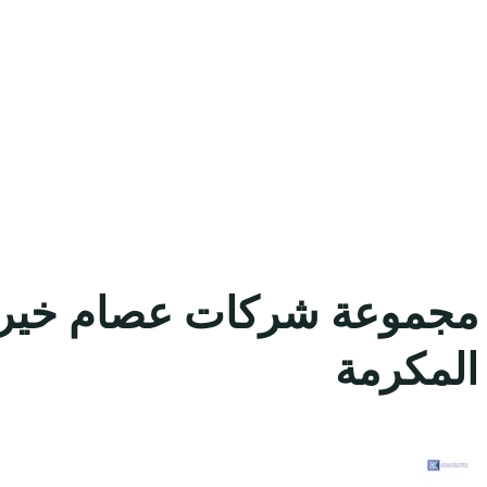
مجموعة شركات عصام خيري ق
المكرمة