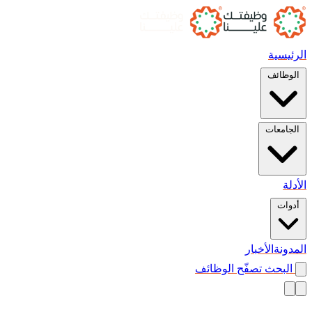
الرئيسية
الوظائف
الجامعات
الأدلة
أدوات
المدونة
الأخبار
البحث
تصفّح الوظائف