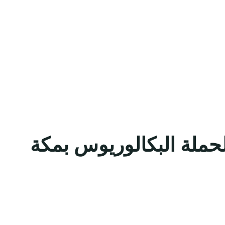
ملة البكالوريوس بمكة