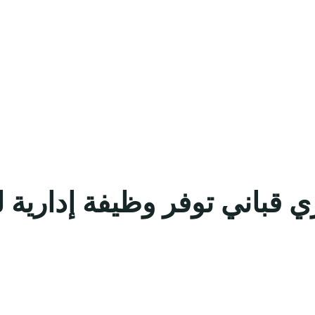
باني توفر وظيفة إدارية لح