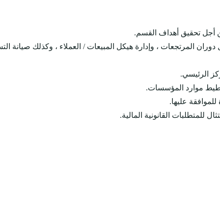
من أجل تحقيق أهداف القسم.
 دوران المرتجعات ، وإدارة هيكل المبيعات / العملاء ، وكذلك صيانة التس
كز الرئيسي.
تخطيط موارد المؤسسات.
للموافقة عليها.
ال للمتطلبات القانونية المالية.