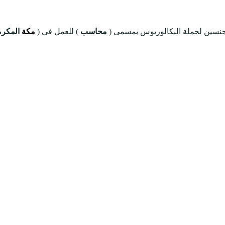
نسين لحملة البكالوريوس بمسمى (
محاسب
) للعمل في (
مكة
المكرم