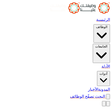
الرئيسية
الوظائف
الجامعات
الأدلة
أدوات
المدونة
الأخبار
البحث
تصفّح الوظائف