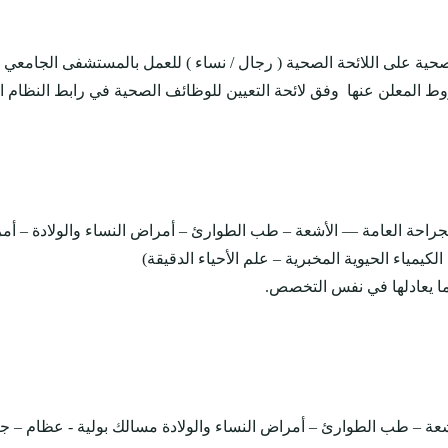
صحية على اللائحة الصحية ( رجال / نساء ) للعمل بالمستشفى الجامعي
 المعلن عنها وفق لائحة التعيين للوظائف الصحية في رابط النظام الإ
راحة العامة –– الأشعة – طب الطوارئ – أمراض النساء والولادة – أمر
يمياء الحيوية المخبرية – علم الأحياء الدقيقة)
أو ما يعادلها في نفس التخصص.
ة – طب الطوارئ – أمراض النساء والولادة مسالك بولية - عظام – جراح