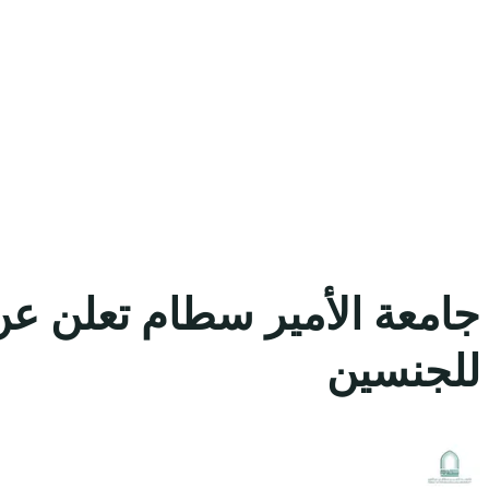
جامعة الأمير سطام تعلن ع
للجنسين