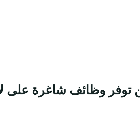
ن توفر وظائف شاغرة على لا