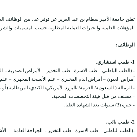
تعلن جامعة الأمير سطام بن عبد العزيز عن توفر عدد من الوظائف ال
المؤهلات العلمية والخبرات العملية المطلوبة حسب المسميات والشروط
الوظائف:
1- طبيب استشاري.
- (الطب الباطني – طب الاسرة– طب التخدير – الأمراض الصدرية - الج
أمراض العيون – أمراض الدم المخبري – علم الأنسجة المجهري – علم الك
- الزمالة ( السعودية/ العربية/ /البورد الأمريكي/ الكندي/ البريطانية) 
- مصنف من قبل هيئة التخصصات الصحية.
- خبرة (3) سنوات بعد الشهادة العليا.
2- طبيب نائب.
-(الطب الباطني – طب الاسرة– طب التخدير - الجراحة العامة –– الأشع