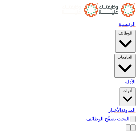
الرئيسية
الوظائف
الجامعات
الأدلة
أدوات
المدونة
الأخبار
البحث
تصفّح الوظائف