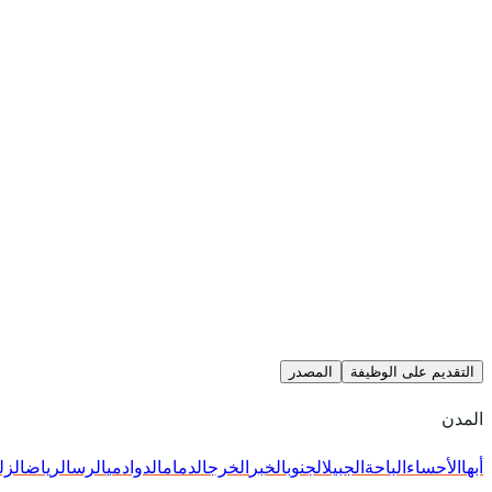
التقديم على الوظيفة
المصدر
المدن
أبها
الأحساء
الباحة
الجبيل
الجنوب
الخبر
الخرج
الدمام
الدوادمي
الرس
الرياض
الزل