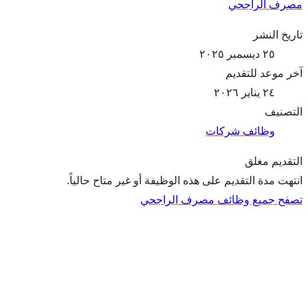
مصرف الراجحي
تاريخ النشر
٢٥ ديسمبر ٢٠٢٥
آخر موعد للتقديم
٢٤ يناير ٢٠٢٦
التصنيف
وظائف شركات
التقديم مغلق
انتهت مدة التقديم على هذه الوظيفة أو غير متاح حالياً.
تصفح جميع وظائف مصرف الراجحي