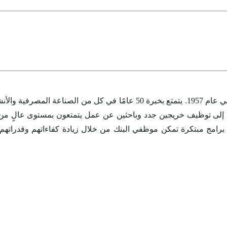
بدأ مصرف الراجحي ، أحد أكبر البنوك الإسلامية في العالم ، نشاطه في عام 57
عى إلى توظيف خريجين جدد وباحثين عن عمل يتمتعون بمستوى عالٍ من
ج مبتكرة تمكن موظفي البنك من خلال زيادة كفاءاتهم وقدراتهم الإنت