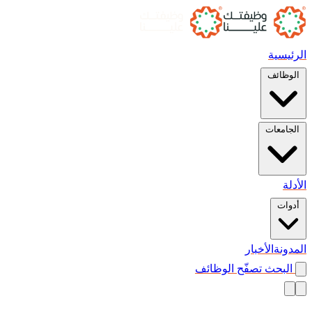
الرئيسية
الوظائف
الجامعات
الأدلة
أدوات
المدونة
الأخبار
البحث
تصفّح الوظائف