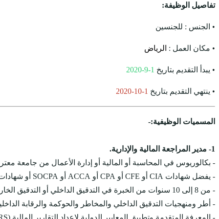
تفاصيل الوظيفة:
• الجنس : للجنسين
• مكان العمل :
الرياض
• يبدأ التقديم بتاريخ
1-9-2020
• ينتهي التقديم بتاريخ
1-10-2020
المسميات الوظيفية:-
1- مدير المراجعة المالية والإدارية.
- بكالوريوس في المحاسبة أو المالية أو إدارة الأعمال من جامعة معتر
- يفضل شهادات CIA أو CFE أو CPA أو ACCA أو SOCPA أو شهادات مماثلة.
- من 8 إلى 10 سنوات من الخبرة في التدقيق الداخلي أو التدقيق الخارجي ، منها سنتان في العنوان المناسب.
- أطر ومنهجيات التدقيق الداخلي والمخاطر والحوكمة والرقابة الداخلي
- المعرفة المتقدمة وتطبيق المعايير الدولية لإعداد التقارير المالية (IFRS).