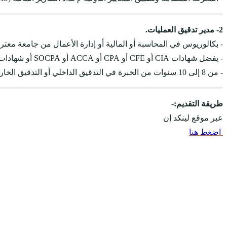
2- مدير تدقيق العمليات.
- بكالوريوس في المحاسبة أو المالية أو إدارة الأعمال من جامعة معتر
- يفضل شهادات CIA أو CFE أو CPA أو ACCA أو SOCPA أو شهادات مماثلة.
- من 8 إلى 10 سنوات من الخبرة في التدقيق الداخلي أو التدقيق الخارجي ، منها سنتان في العنوان المناسب.
طريقة التقديم:-
عبر موقع لينكد إن
اضغط هنا