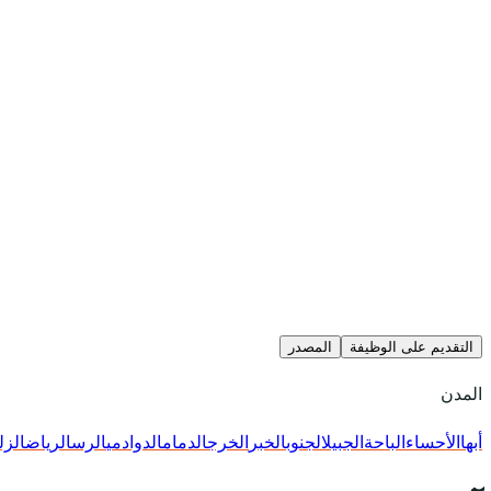
التقديم على الوظيفة
المصدر
المدن
أبها
الأحساء
الباحة
الجبيل
الجنوب
الخبر
الخرج
الدمام
الدوادمي
الرس
الرياض
الزل