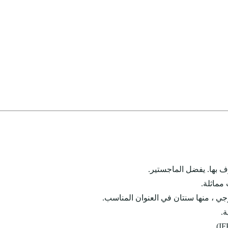
ف بها. يفضل الماجستير.
ة.