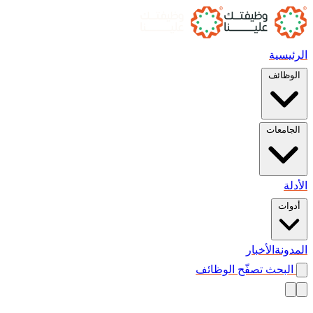
الرئيسية
الوظائف
الجامعات
الأدلة
أدوات
المدونة
الأخبار
البحث
تصفّح الوظائف