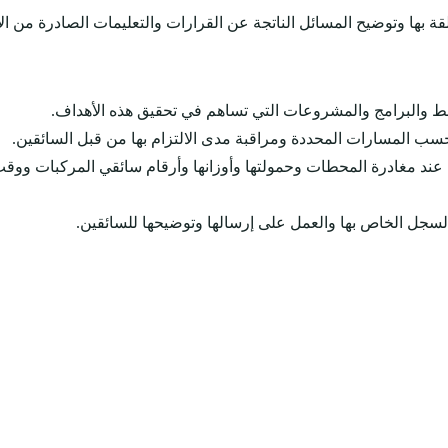
ة بها وتوضيح المسائل الناتجة عن القرارات والتعليمات الصادرة من الإ
طط والبرامج والمشروعات التي تساهم في تحقيق هذه الأهداف.
ب المسارات المحددة ومراقبة مدى الالتزام بها من قبل السائقين.
ا عند مغادرة المحطات وحمولتها وأوزانها وأرقام سائقي المركبات ووقت
 السجل الخاص بها والعمل على إرسالها وتوضيحها للسائقين.