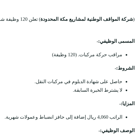
(
شركة المواقف الوطنية لمشاريع مكة المحدودة
) تعلن 120 وظيفة شاغرة في بلجرشي والباحة والمدينة المنورة برواتب 4,060 ريال، وذلك من خلال التفاصيل الآتية.
المسمى الوظيفي:-
مراقب حركة مركبات. (120 وظيفة)
الشروط:-
حاصل على شهادة الدبلوم في مركبات النقل.
لا يشترط الخبرة السابقة.
المزايا:-
الراتب 4,060 ريال إضافة إلى حافز انضباط وعمولات شهرية.
الوصف الوظيفي:-