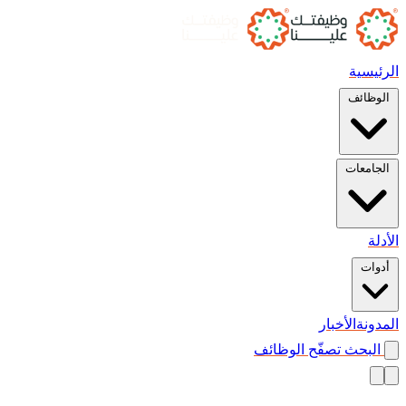
الرئيسية
الوظائف
الجامعات
الأدلة
أدوات
المدونة
الأخبار
البحث
تصفّح الوظائف