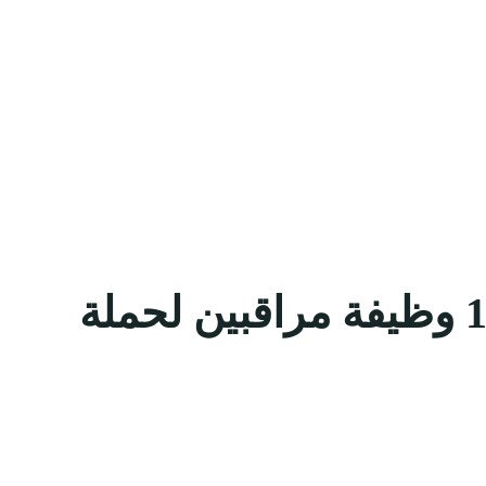
شركة المواقف الوطنية لمشاريع مكة المحدودة تعلن 120 وظيفة مراقبين لحملة