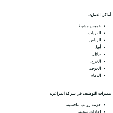
أماكن العمل:-
خميس مشيط.
القريات.
الرياض.
أبها.
حائل.
الخرج.
الجوف.
الدمام.
مميزات التوظيف في شركة المراعي:-
حزمة رواتب تنافسية.
إجازات سخية.