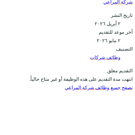
شركة المراعي
تاريخ النشر
٢ أبريل ٢٠٢٦
آخر موعد للتقديم
٢ مايو ٢٠٢٦
التصنيف
وظائف شركات
التقديم مغلق
انتهت مدة التقديم على هذه الوظيفة أو غير متاح حالياً.
تصفح جميع وظائف شركة المراعي