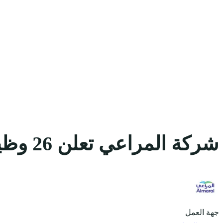
شركة المراعي تعلن 26 وظيفة للثانوية فأعلى للجنسين بمجالات عديدة
جهة العمل