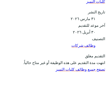
كليات التميز
تاريخ النشر
٣١ مارس ٢٠٢٦
آخر موعد للتقديم
٣٠ أبريل ٢٠٢٦
التصنيف
وظائف شركات
التقديم مغلق
انتهت مدة التقديم على هذه الوظيفة أو غير متاح حالياً.
تصفح جميع وظائف كليات التميز