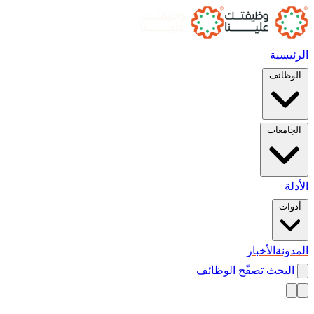
الرئيسية
الوظائف
الجامعات
الأدلة
أدوات
المدونة
الأخبار
البحث
تصفّح الوظائف