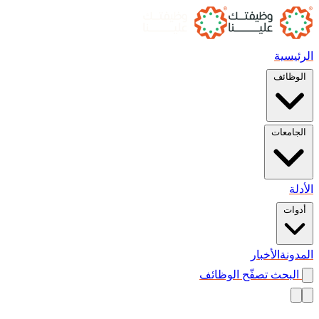
الرئيسية
الوظائف
الجامعات
الأدلة
أدوات
المدونة
الأخبار
البحث
تصفّح الوظائف