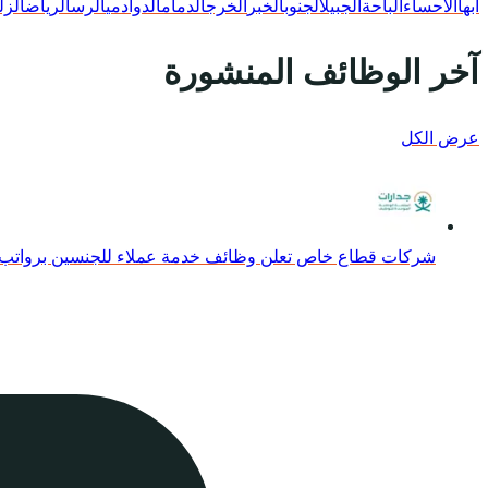
أبها
الأحساء
الباحة
الجبيل
الجنوب
الخبر
الخرج
الدمام
الدوادمي
الرس
الرياض
الزل
آخر الوظائف المنشورة
عرض الكل
شركات قطاع خاص تعلن وظائف خدمة عملاء للجنسين برواتب تصل ,000