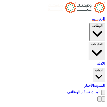
الرئيسية
الوظائف
الجامعات
الأدلة
أدوات
المدونة
الأخبار
البحث
تصفّح الوظائف