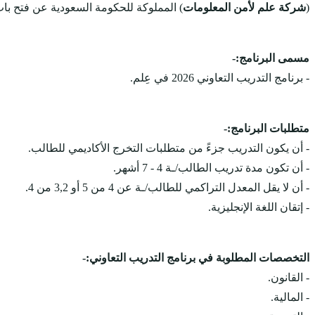
(
شركة علم لأمن المعلومات
) المملوكة للحكومة السعودية عن فتح باب التقديم لبرنامج التدريب التعاوني 2026 طلاب وطال
مسمى البرنامج:-
- برنامج التدريب التعاوني 2026 في عِلم.
متطلبات البرنامج:-
- أن يكون التدريب جزءً من متطلبات التخرج الأكاديمي للطالب.
- أن تكون مدة تدريب الطالب/ـة 4 - 7 أشهر.
- أن لا يقل المعدل التراكمي للطالب/ـة عن 4 من 5 أو 3,2 من 4.
- إتقان اللغة الإنجليزية.
التخصصات المطلوبة في برنامج التدريب التعاوني:-
- القانون.
- المالية.