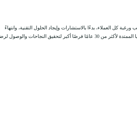
 كل العملاء، بدءًا بالاستشارات وإيجاد الحلول التقنية، وانتهاءً
بالإسناد الرقمي، وذلك من خلال نخبة من العقول الوطنية والعالمية المتميزة، وشراكات استراتيجية مع بيوت الخبرة العالمية، لتجمع مع خبرتها الممتدة لأكثر من 30 عامًا فرصًا أكبر لتحقيق النجاحات والوصول 