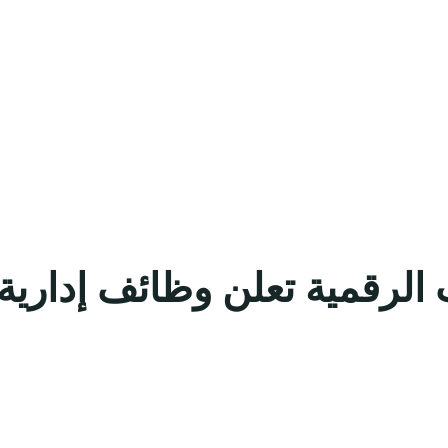
 الرقمية تعلن وظائف إداري