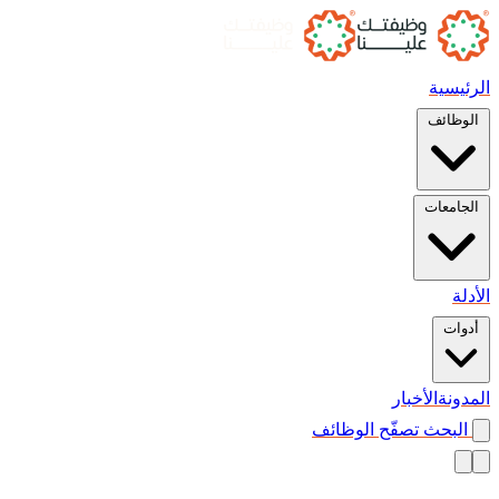
الرئيسية
الوظائف
الجامعات
الأدلة
أدوات
المدونة
الأخبار
البحث
تصفّح الوظائف