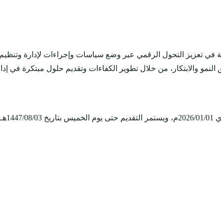
GOV) هي مؤسسة وطنية متخصصة في تعزيز التحول الرقمي عبر وضع سياسات وإجراءات لإدا
النمو والابتكار، من خلال تطوير الكفاءات وتقديم حلول مبتكرة في إدار