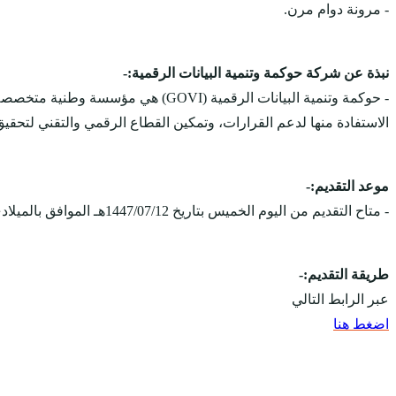
- مرونة دوام مرن.
نبذة عن شركة حوكمة وتنمية البيانات الرقمية:-
- حوكمة وتنمية البيانات الرقمية (I
الاستفادة منها لدعم القرارات، وتمكين القطاع الرقمي والتقني لتحقيق 
موعد التقديم:-
- متاح التقديم من اليوم الخميس بتاريخ 1447/07/12هـ الموافق بالميلادي 2026/01/01م، ويستمر التقديم حتى يوم الخميس بتاريخ 1447/08/03هـ الموافق بالميلادي 2026/01/22م.
طريقة التقديم:-
عبر الرابط التالي
اضغط هنا