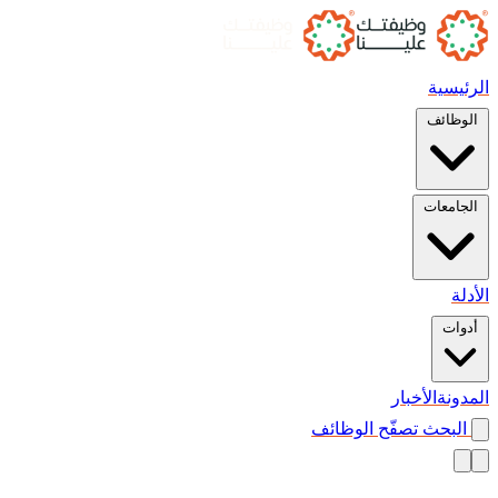
الرئيسية
الوظائف
الجامعات
الأدلة
أدوات
المدونة
الأخبار
البحث
تصفّح الوظائف